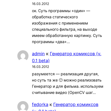
16.03.2012
ок. Суть программы «один» —
обработка статического
изображения с применением
специального фильтра, на выходе
имеем обработанную картинку. Суть
программы «два»…
admin
к
Генератор комиксов (v.
0.1 beta)
16.03.2012
разумеется — реализация другая,
но суть та же 🙂 можно реализовать
Генератор и для фильма. используем
считывание видео (OpenCV шаг…
fedorka
к
Генератор комиксов