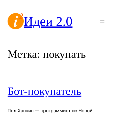
Перейти
к
Идеи 2.0
содержимому
Метка:
покупать
Бот-покупатель
Пол Ханкин — программист из Новой