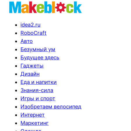
idea2.ru
RoboCraft
Авто
Безумный ум
Будущее здесь
Гаджеты
Дизайн
Еда и напитки
Знания-сила
Игры и спорт
Изобретаем велосипед
Интернет
Маркетинг