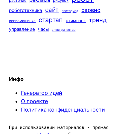
реклама
растение
рисунок
сайт
сервис
робототехника
светодиод
стартап
тренд
стимпанк
сервомашинка
управление
часы
электричество
Инфо
Генератор идей
О проекте
Политика конфиденциальности
При использовании материалов - прямая 