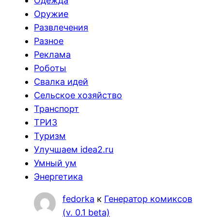
Одежда
Оружие
Развлечения
Разное
Реклама
Роботы
Свалка идей
Сельское хозяйство
Транспорт
ТРИЗ
Туризм
Улучшаем idea2.ru
Умный ум
Энергетика
fedorka
к
Генератор комиксов
(v. 0.1 beta)