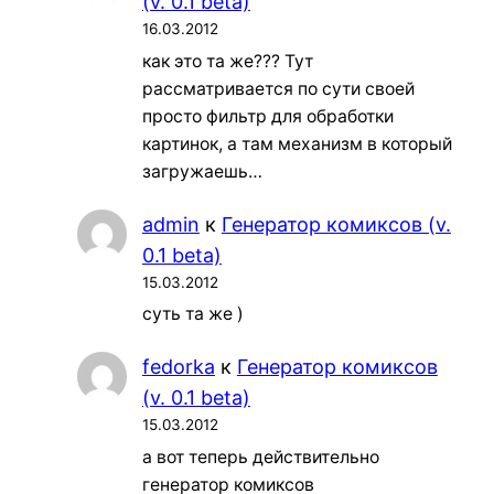
(v. 0.1 beta)
16.03.2012
как это та же??? Тут
рассматривается по сути своей
просто фильтр для обработки
картинок, а там механизм в который
загружаешь…
admin
к
Генератор комиксов (v.
0.1 beta)
15.03.2012
суть та же )
fedorka
к
Генератор комиксов
(v. 0.1 beta)
15.03.2012
а вот теперь действительно
генератор комиксов