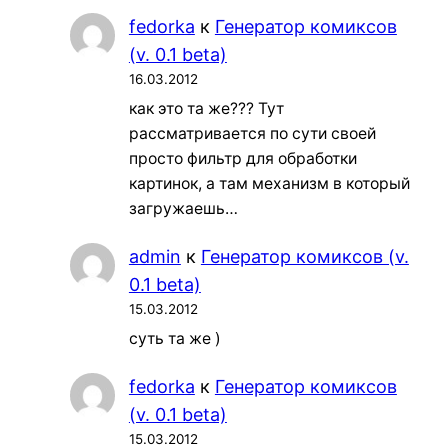
fedorka
к
Генератор комиксов
(v. 0.1 beta)
16.03.2012
как это та же??? Тут
рассматривается по сути своей
просто фильтр для обработки
картинок, а там механизм в который
загружаешь…
admin
к
Генератор комиксов (v.
0.1 beta)
15.03.2012
суть та же )
fedorka
к
Генератор комиксов
(v. 0.1 beta)
15.03.2012