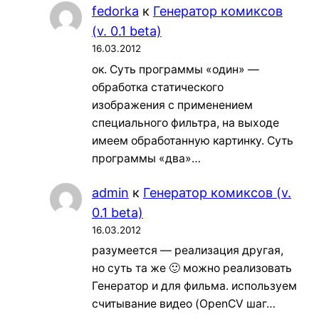
fedorka
к
Генератор комиксов
(v. 0.1 beta)
16.03.2012
ок. Суть программы «один» —
обработка статического
изображения с применением
специального фильтра, на выходе
имеем обработанную картинку. Суть
программы «два»…
admin
к
Генератор комиксов (v.
0.1 beta)
16.03.2012
разумеется — реализация другая,
но суть та же 🙂 можно реализовать
Генератор и для фильма. используем
считывание видео (OpenCV шаг…