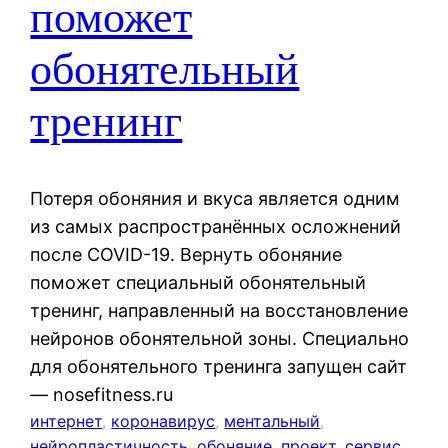
поможет
обонятельный
тренинг
Потеря обоняния и вкуса является одним
из самых распространённых осложнений
после COVID-19. Вернуть обоняние
поможет специальный обонятельный
тренинг, направленный на восстановление
нейронов обонятельной зоны. Специально
для обонятельного тренинга запущен сайт
— nosefitness.ru
интернет
, 
коронавирус
, 
ментальный
, 
нейропластичность
, 
обоняние
, 
проект
, 
сервис
, 