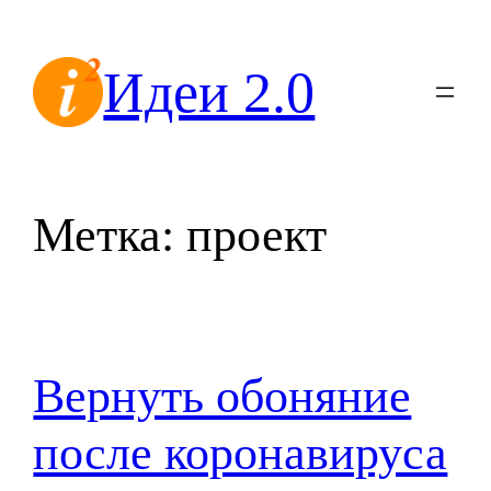
Перейти
к
Идеи 2.0
содержимому
Метка:
проект
Вернуть обоняние
после коронавируса