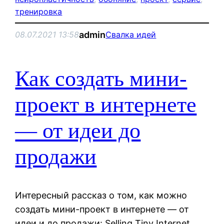
тренировка
admin
08.07.2021 13:58
Свалка идей
Как создать мини-
проект в интернете
— от идеи до
продажи
Интересный рассказ о том, как можно
создать мини-проект в интернете — от
идеи и до продажи: Selling Tiny Internet