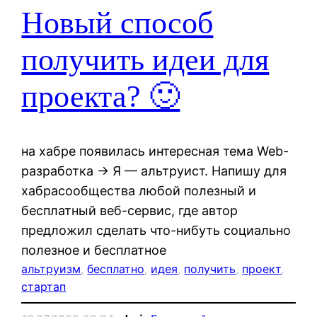
Новый способ
получить идеи для
проекта? 🙂
на хабре появилась интересная тема Web-
разработка → Я — альтруист. Напишу для
хабрасообщества любой полезный и
бесплатный веб-сервис, где автор
предложил сделать что-нибуть социально
полезное и бесплатное
альтруизм
, 
бесплатно
, 
идея
, 
получить
, 
проект
, 
стартап