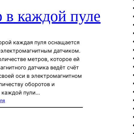
 в каждой пуле
орой каждая пуля оснащается
электромагнитным датчиком.
оличестве метров, которое ей
гнитного датчика ведёт счёт
своей оси в электромагнитном
личеству оборотов и
ь каждой пули…
ля