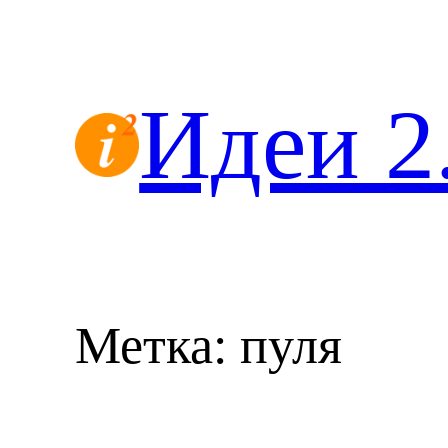
Перейти
к
содержимому
Идеи 2
Метка:
пуля