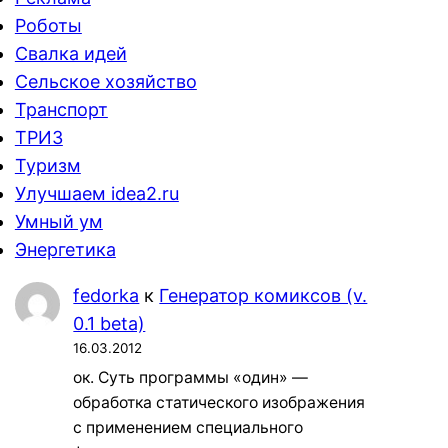
Роботы
Свалка идей
Сельское хозяйство
Транспорт
ТРИЗ
Туризм
Улучшаем idea2.ru
Умный ум
Энергетика
fedorka
к
Генератор комиксов (v.
0.1 beta)
16.03.2012
ок. Суть программы «один» —
обработка статического изображения
с применением специального