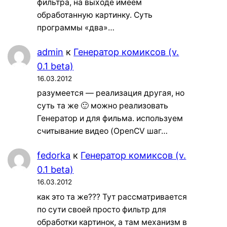
фильтра, на выходе имеем
обработанную картинку. Суть
программы «два»…
admin
к
Генератор комиксов (v.
0.1 beta)
16.03.2012
разумеется — реализация другая, но
суть та же 🙂 можно реализовать
Генератор и для фильма. используем
считывание видео (OpenCV шаг…
fedorka
к
Генератор комиксов (v.
0.1 beta)
16.03.2012
как это та же??? Тут рассматривается
по сути своей просто фильтр для
обработки картинок, а там механизм в