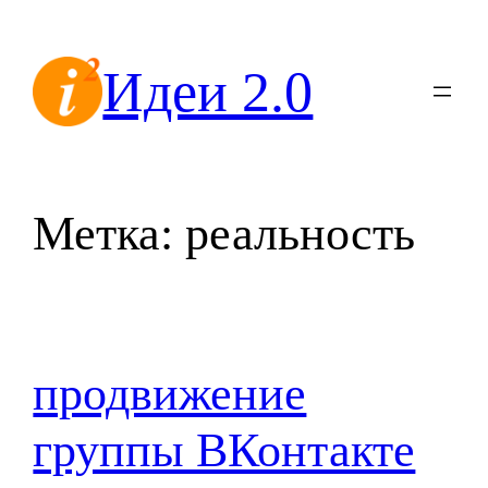
Перейти
к
Идеи 2.0
содержимому
Метка:
реальность
продвижение
группы ВКонтакте