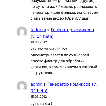
разумеется — реализация другая,
но суть та же 🙂 можно реализовать
Генератор и для фильма. используем
считывание видео (OpenCV шаг…
fedorka
к
Генератор комиксов
(v. 0.1 beta)
16.03.2012
как это та же??? Тут
рассматривается по сути своей
просто фильтр для обработки
картинок, а там механизм в который
загружаешь…
admin
к
Генератор комиксов (v.
0.1 beta)
15.03.2012
суть та же )