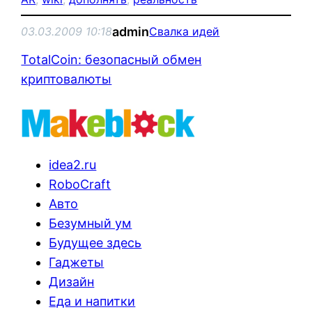
admin
03.03.2009 10:18
Свалка идей
TotalCoin: безопасный обмен
криптовалюты
idea2.ru
RoboCraft
Авто
Безумный ум
Будущее здесь
Гаджеты
Дизайн
Еда и напитки