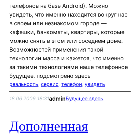
телефонов на базе Android). Можно
увидеть, что именно находится вокруг нас
в своем или незнакомом городе —
кафешки, банкоматы, квартиры, которые
можно снять в этом или соседнем доме.
Возможностей применения такой
технологии масса и кажется, что именно
за такими технологиями наше телефонное
будущее. подсмотрено здесь
реальность
, 
сервис
, 
телефон
, 
увидеть
admin
18.06.2009 18:31
Будущее здесь
Дополненная