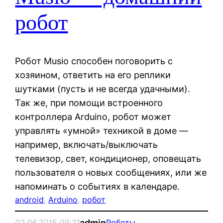
робот
Робот Musio способен поговорить с
хозяином, ответить на его реплики
шутками (пусть и не всегда удачными).
Так же, при помощи встроенного
контроллера Arduino, робот может
управлять «умной» техникой в доме —
например, включать/выключать
телевизор, свет, кондиционер, оповещать
пользователя о новых сообщениях, или же
напоминать о событиях в календаре.
android
, 
Arduino
, 
робот
admin
02.06.2015 09:21
Роботы