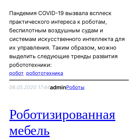
Пандемия COVID-19 вызвала всплеск
практического интереса к роботам,
беспилотным воздушным судам и
системам искусственного интеллекта для
их управления. Таким образом, можно
выделить следующие тренды развития
робототехники:
робот
, 
робототехника
admin
08.05.2020 17:44
Роботы
Роботизированная
мебель