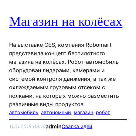
Магазин на колёсах
На выставке CES, компания Robomart
представила концепт беспилотного
магазина на колёсах. Робот-автомобиль
оборудован лидарами, камерами и
системой контроля движения, а так же
охлаждаемым грузовым отсеком с
полками, на которых можно разместить
различные виды продуктов.
автомобиль
, 
автономный
, 
магазин
, 
робот
admin
11.01.2018 09:16
Свалка идей