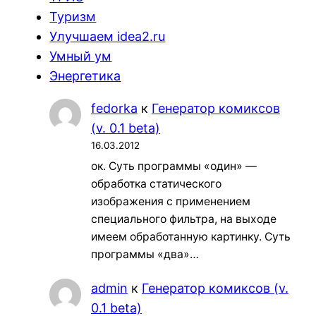
Туризм
Улучшаем idea2.ru
Умный ум
Энергетика
fedorka
к
Генератор комиксов
(v. 0.1 beta)
16.03.2012
ок. Суть программы «один» —
обработка статического
изображения с применением
специального фильтра, на выходе
имеем обработанную картинку. Суть
программы «два»…
admin
к
Генератор комиксов (v.
0.1 beta)