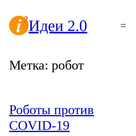
Перейти
к
Идеи 2.0
содержимому
Метка:
робот
Роботы против
COVID-19