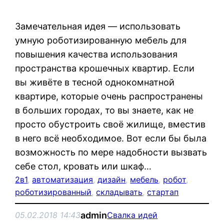
Замечательная идея — использовать
умную роботизированную мебель для
повышения качества использования
пространства крошечных квартир. Если
вы живёте в тесной однокомнатной
квартире, которые очень распространены
в больших городах, то вы знаете, как не
просто обустроить своё жилище, вместив
в него всё необходимое. Вот если бы была
возможность по мере надобности вызвать
себе стол, кровать или шкаф…
2в1
, 
автоматизация
, 
дизайн
, 
мебель
, 
робот
, 
роботизированный
, 
складывать
, 
стартап
admin
05.02.2018 14:43
Свалка идей