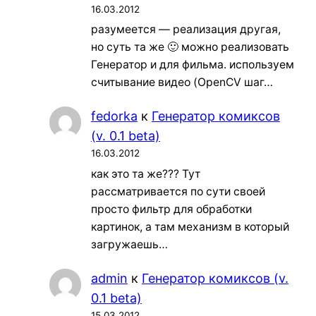
16.03.2012
разумеется — реализация другая,
но суть та же 🙂 можно реализовать
Генератор и для фильма. используем
считывание видео (OpenCV шаг…
fedorka
к
Генератор комиксов
(v. 0.1 beta)
16.03.2012
как это та же??? Тут
рассматривается по сути своей
просто фильтр для обработки
картинок, а там механизм в который
загружаешь…
admin
к
Генератор комиксов (v.
0.1 beta)
15.03.2012