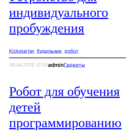
индивидуального
пробуждения
Kickstarter
, 
будильник
, 
робот
admin
06.04.2015 12:50
Гаджеты
Робот для обучения
детей
программированию