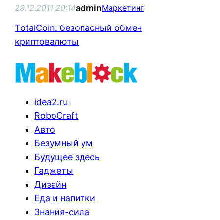
admin
29.12.2011 20:14
Маркетинг
TotalCoin: безопасный обмен
криптовалюты
idea2.ru
RoboCraft
Авто
Безумный ум
Будущее здесь
Гаджеты
Дизайн
Еда и напитки
Знания-сила