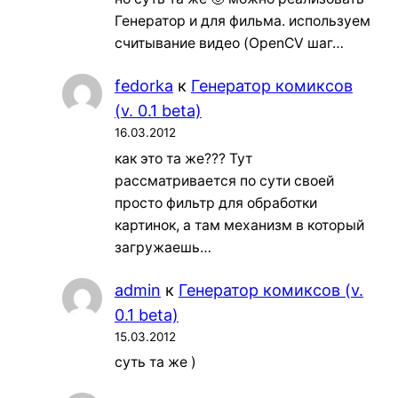
Генератор и для фильма. используем
считывание видео (OpenCV шаг…
fedorka
к
Генератор комиксов
(v. 0.1 beta)
16.03.2012
как это та же??? Тут
рассматривается по сути своей
просто фильтр для обработки
картинок, а там механизм в который
загружаешь…
admin
к
Генератор комиксов (v.
0.1 beta)
15.03.2012
суть та же )