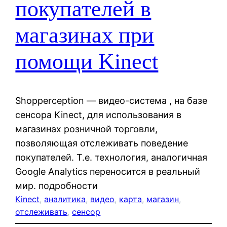
покупателей в
магазинах при
помощи Kinect
Shopperception — видео-система , на базе
сенсора Kinect, для использования в
магазинах розничной торговли,
позволяющая отслеживать поведение
покупателей. Т.е. технология, аналогичная
Google Analytics переносится в реальный
мир. подробности
Kinect
, 
аналитика
, 
видео
, 
карта
, 
магазин
, 
отслеживать
, 
сенсор