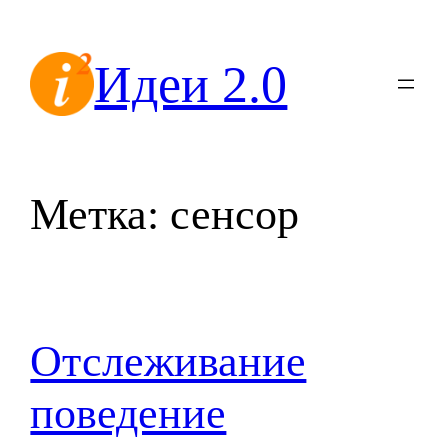
Перейти
к
Идеи 2.0
содержимому
Метка:
сенсор
Отслеживание
поведение