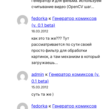
Генератор и для фильма. используем
считывание видео (OpenCV шаг…
fedorka
к
Генератор комиксов
(v. 0.1 beta)
16.03.2012
как это та же??? Тут
рассматривается по сути своей
просто фильтр для обработки
картинок, а там механизм в который
загружаешь…
admin
к
Генератор комиксов (v.
0.1 beta)
15.03.2012
суть та же )
fedorka
к
Генератор комиксов