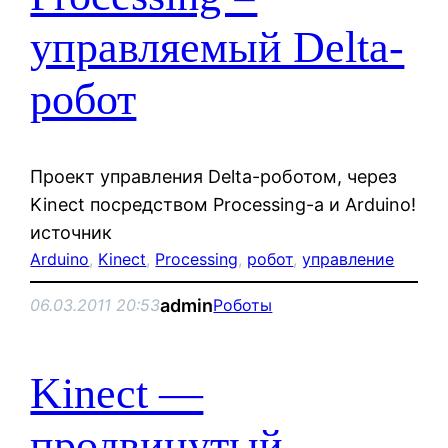
управляемый Delta-
робот
Проект управления Delta-роботом, через
Kinect посредством Processing-а и Arduino!
источник
Arduino
, 
Kinect
, 
Processing
, 
робот
, 
управление
admin
06.03.2011 20:53
Роботы
Kinect —
продвинутый