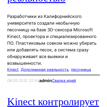
Разработчики из Калифорнийского
университета создали необычную
песочницу на базе 3D-сенсора Microsoft
Kinect, проектора и специализированного
ПО. Пластиковым совком можно убирать
или добавлять песок, а система сразу
обнаруживает все выемки и
возвышенности.
Kinect
, 
Дополненная реальность
, 
песочница
admin
08.05.2012 22:54
Свалка идей
Kinect контролирует