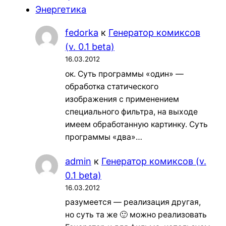
Энергетика
fedorka
к
Генератор комиксов
(v. 0.1 beta)
16.03.2012
ок. Суть программы «один» —
обработка статического
изображения с применением
специального фильтра, на выходе
имеем обработанную картинку. Суть
программы «два»…
admin
к
Генератор комиксов (v.
0.1 beta)
16.03.2012
разумеется — реализация другая,
но суть та же 🙂 можно реализовать