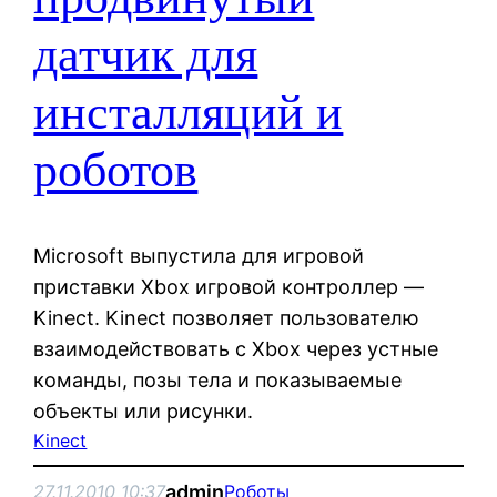
датчик для
инсталляций и
роботов
Microsoft выпустила для игровой
приставки Xbox игровой контроллер —
Kinect. Kinect позволяет пользователю
взаимодействовать с Xbox через устные
команды, позы тела и показываемые
объекты или рисунки.
Kinect
admin
27.11.2010 10:37
Роботы