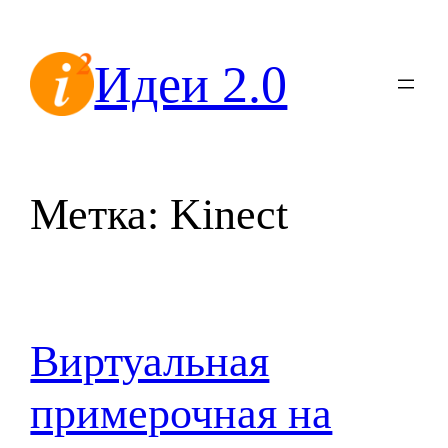
Перейти
к
Идеи 2.0
содержимому
Метка:
Kinect
Виртуальная
примерочная на