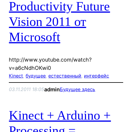
Productivity Future
Vision 2011 от
Microsoft
http://www.youtube.com/watch?
v=a6cNdhOKwi0
Kinect
, 
будущее
, 
естественный
, 
интерфейс
admin
03.11.2011 18:05
Будущее здесь
Kinect + Arduino +
Processing =