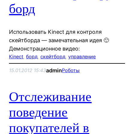
борд
Использовать Kinect для контроля
скейтборда — замечательная идея 🙂
Демонстрационное видео:
Kinect
, 
борд
, 
скейтборд
, 
управление
admin
15.01.2012 15:43
Роботы
Отслеживание
поведение
покупателей в