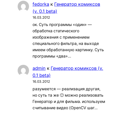
fedorka
к
Генератор комиксов
(v. 0.1 beta)
16.03.2012
ок. Суть программы «один» —
обработка статического
изображения с применением
специального фильтра, на выходе
имеем обработанную картинку. Суть
программы «два»…
admin
к
Генератор комиксов (v.
0.1 beta)
16.03.2012
разумеется — реализация другая,
но суть та же 🙂 можно реализовать
Генератор и для фильма. используем
считывание видео (OpenCV шаг…