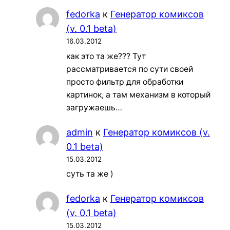
fedorka
к
Генератор комиксов
(v. 0.1 beta)
16.03.2012
как это та же??? Тут
рассматривается по сути своей
просто фильтр для обработки
картинок, а там механизм в который
загружаешь…
admin
к
Генератор комиксов (v.
0.1 beta)
15.03.2012
суть та же )
fedorka
к
Генератор комиксов
(v. 0.1 beta)
15.03.2012