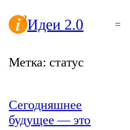
Перейти
к
Идеи 2.0
содержимому
Метка:
статус
Сегодняшнее
будущее — это