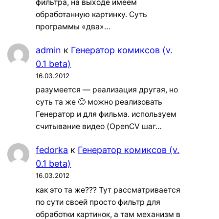
фильтра, на выходе имеем
обработанную картинку. Суть
программы «два»…
admin
к
Генератор комиксов (v.
0.1 beta)
16.03.2012
разумеется — реализация другая, но
суть та же 🙂 можно реализовать
Генератор и для фильма. используем
считывание видео (OpenCV шаг…
fedorka
к
Генератор комиксов (v.
0.1 beta)
16.03.2012
как это та же??? Тут рассматривается
по сути своей просто фильтр для
обработки картинок, а там механизм в