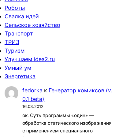
Роботы
Свалка идей
Сельское хозяйство
Транспорт
ТРИЗ
Туризм
Улучшаем idea2.ru
Умный ум
Энергетика
fedorka
к
Генератор комиксов (v.
0.1 beta)
16.03.2012
ок. Суть программы «один» —
обработка статического изображения
с применением специального