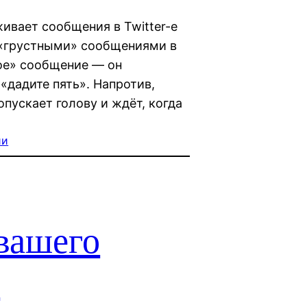
живает сообщения в Twitter-е
д «грустными» сообщениями в
ное» сообщение — он
«дадите пять». Напротив,
пускает голову и ждёт, когда
ии
 вашего
