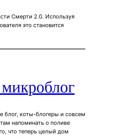
ти Смерти 2.0. Используя
ователя это становится
 микроблог
е блог, коты-блогеры и совсем
там напоминать о поливе
ого, что теперь целый дом