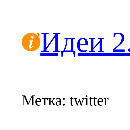
Перейти
к
содержимому
Идеи 2
Метка:
twitter