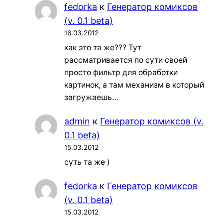
fedorka
к
Генератор комиксов
(v. 0.1 beta)
16.03.2012
как это та же??? Тут
рассматривается по сути своей
просто фильтр для обработки
картинок, а там механизм в который
загружаешь…
admin
к
Генератор комиксов (v.
0.1 beta)
15.03.2012
суть та же )
fedorka
к
Генератор комиксов
(v. 0.1 beta)
15.03.2012