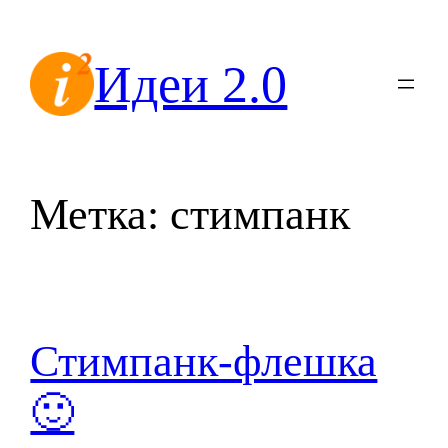
Перейти
к
Идеи 2.0
содержимому
Метка:
стимпанк
Стимпанк-флешка
🙂