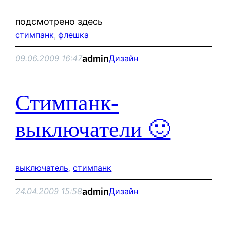
подсмотрено здесь
стимпанк
, 
флешка
admin
09.06.2009 16:47
Дизайн
Cтимпанк-
выключатели 🙂
выключатель
, 
стимпанк
admin
24.04.2009 15:58
Дизайн