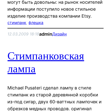
могут быть довольны: на рынок носителей
информации поступило новое стильное
изделие производства компании Etsy.
стимпанк
, 
флешка
admin
12.03.2009 18:18
Дизайн
Стимпанковская
лампа
Michael Pusateri сделал лампу в стиле
стимпанк из старой деревянной коробки
из-под сигар, двух 60-ваттных лампочек и
обрезков медных проводов. оригинал