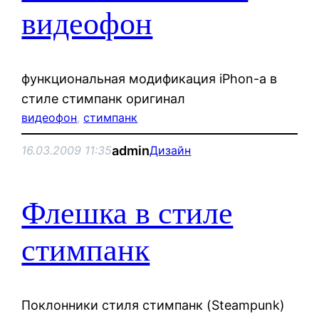
видеофон
функциональная модификация iPhon-а в
стиле стимпанк оригинал
видеофон
, 
стимпанк
admin
16.03.2009 11:35
Дизайн
Флешка в стиле
стимпанк
Поклонники стиля стимпанк (Steampunk)