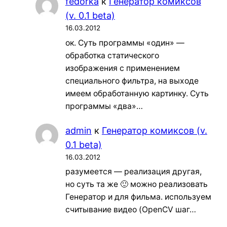
fedorka
к
Генератор комиксов
(v. 0.1 beta)
16.03.2012
ок. Суть программы «один» —
обработка статического
изображения с применением
специального фильтра, на выходе
имеем обработанную картинку. Суть
программы «два»…
admin
к
Генератор комиксов (v.
0.1 beta)
16.03.2012
разумеется — реализация другая,
но суть та же 🙂 можно реализовать
Генератор и для фильма. используем
считывание видео (OpenCV шаг…