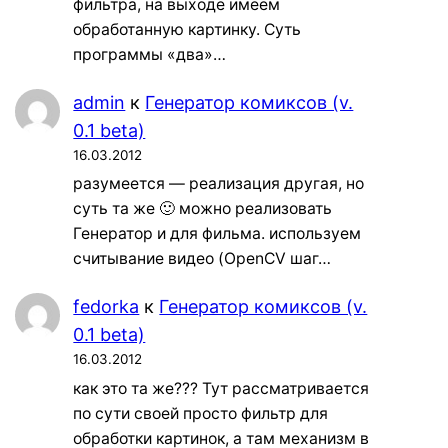
фильтра, на выходе имеем
обработанную картинку. Суть
программы «два»…
admin
к
Генератор комиксов (v.
0.1 beta)
16.03.2012
разумеется — реализация другая, но
суть та же 🙂 можно реализовать
Генератор и для фильма. используем
считывание видео (OpenCV шаг…
fedorka
к
Генератор комиксов (v.
0.1 beta)
16.03.2012
как это та же??? Тут рассматривается
по сути своей просто фильтр для
обработки картинок, а там механизм в