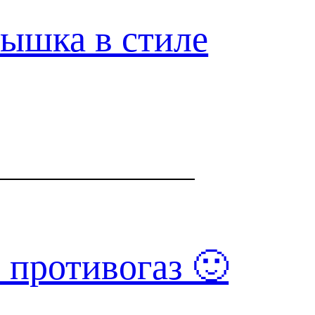
ышка в стиле
 противогаз 🙂