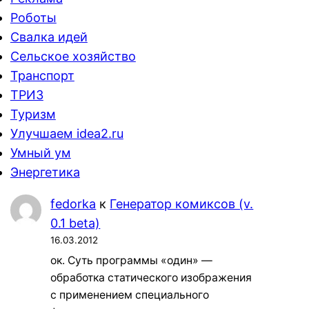
Роботы
Свалка идей
Сельское хозяйство
Транспорт
ТРИЗ
Туризм
Улучшаем idea2.ru
Умный ум
Энергетика
fedorka
к
Генератор комиксов (v.
0.1 beta)
16.03.2012
ок. Суть программы «один» —
обработка статического изображения
с применением специального