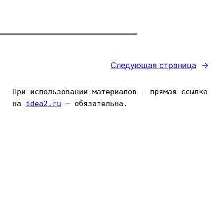
Следующая страница
→
При использовании материалов - прямая ссылка 
на 
idea2.ru
 — обязательна.