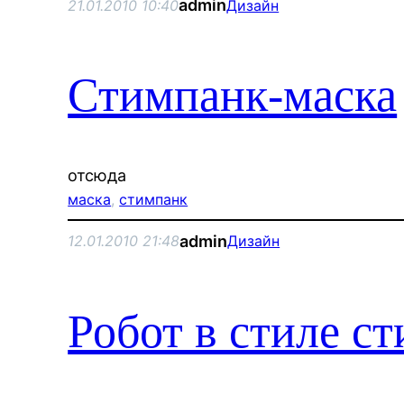
admin
21.01.2010 10:40
Дизайн
Стимпанк-маска
отсюда
маска
, 
стимпанк
admin
12.01.2010 21:48
Дизайн
Робот в стиле с