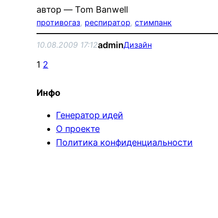
автор — Tom Banwell
противогаз
, 
респиратор
, 
стимпанк
admin
10.08.2009 17:12
Дизайн
1
2
Инфо
Генератор идей
О проекте
Политика конфиденциальности