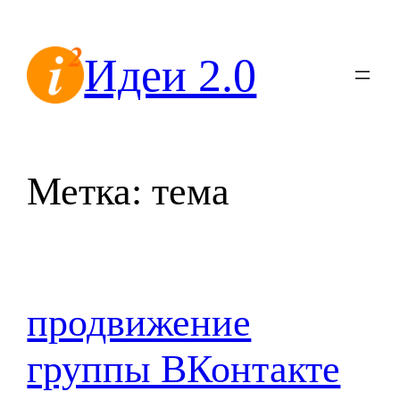
Перейти
к
Идеи 2.0
содержимому
Метка:
тема
продвижение
группы ВКонтакте