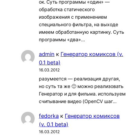
ок. Суть программы «один» —
обработка статического
изображения с применением
специального фильтра, на выходе
имеем обработанную картинку. Суть
программы «два»…
admin
к
Генератор комиксов (v.
0.1 beta)
16.03.2012
разумеется — реализация другая,
но суть та же 🙂 можно реализовать
Генератор и для фильма. используем
считывание видео (OpenCV шаг…
fedorka
к
Генератор комиксов
(v. 0.1 beta)
16.03.2012