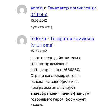
admin
к
Генератор комиксов (v.
0.1 beta)
15.03.2012
суть та же )
fedorka
к
Генератор комиксов
(v. 0.1 beta)
15.03.2012
а вот теперь действительно
генератор комиксов
soft.compulenta.ru/666850/
Странички формируются на
основании видеофильмов.
программа анализирует
видеофрагмент, идентифицирует
говорящего героя, формирует
панели…