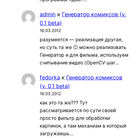
admin
к
Генератор комиксов (v.
0.1 beta)
16.03.2012
разумеется — реализация другая,
но суть та же 🙂 можно реализовать
Генератор и для фильма. используем
считывание видео (OpenCV шаг…
fedorka
к
Генератор комиксов
(v. 0.1 beta)
16.03.2012
как это та же??? Тут
рассматривается по сути своей
просто фильтр для обработки
картинок, а там механизм в который
загружаешь…