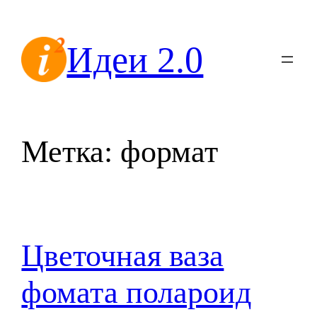
Перейти
к
Идеи 2.0
содержимому
Метка:
формат
Цветочная ваза
фомата полароид