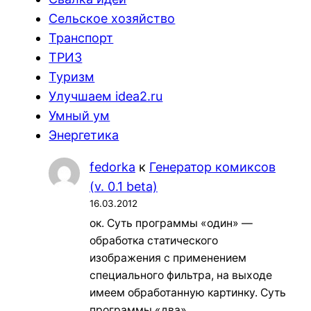
Сельское хозяйство
Транспорт
ТРИЗ
Туризм
Улучшаем idea2.ru
Умный ум
Энергетика
fedorka
к
Генератор комиксов
(v. 0.1 beta)
16.03.2012
ок. Суть программы «один» —
обработка статического
изображения с применением
специального фильтра, на выходе
имеем обработанную картинку. Суть
программы «два»…