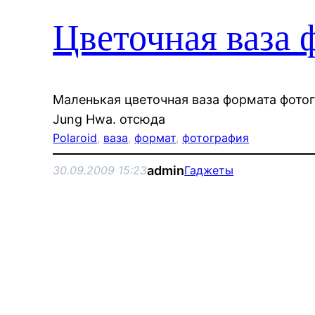
Цветочная ваза 
Маленькая цветочная ваза формата фотог
Jung Hwa. отсюда
Polaroid
, 
ваза
, 
формат
, 
фотография
admin
30.09.2009 15:23
Гаджеты