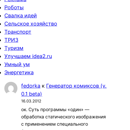
Роботы
Свалка идей
Сельское хозяйство
Транспорт
ТРИЗ
Туризм
Улучшаем idea2.ru
Умный ум
Энергетика
fedorka
к
Генератор комиксов (v.
0.1 beta)
16.03.2012
ок. Суть программы «один» —
обработка статического изображения
с применением специального