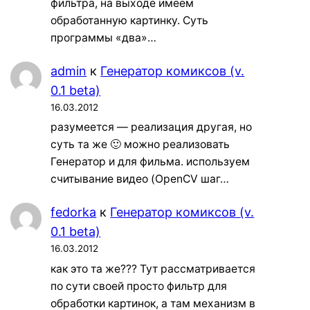
фильтра, на выходе имеем
обработанную картинку. Суть
программы «два»…
admin
к
Генератор комиксов (v.
0.1 beta)
16.03.2012
разумеется — реализация другая, но
суть та же 🙂 можно реализовать
Генератор и для фильма. используем
считывание видео (OpenCV шаг…
fedorka
к
Генератор комиксов (v.
0.1 beta)
16.03.2012
как это та же??? Тут рассматривается
по сути своей просто фильтр для
обработки картинок, а там механизм в