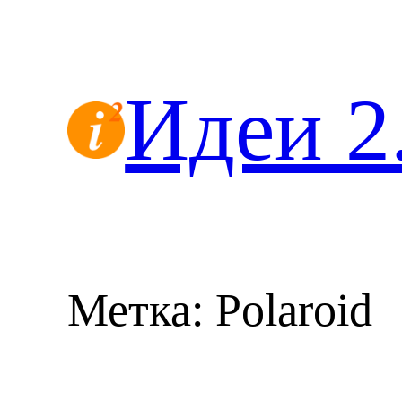
Перейти
к
содержимому
Идеи 2
Метка:
Polaroid