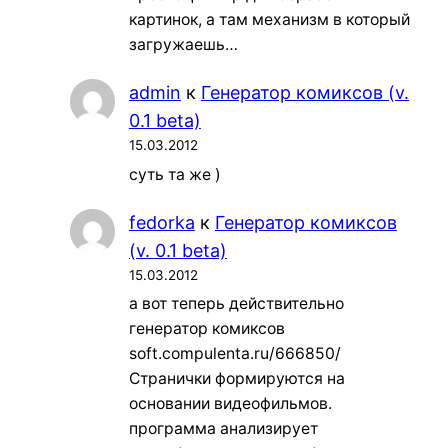
картинок, а там механизм в который
загружаешь…
admin
к
Генератор комиксов (v.
0.1 beta)
15.03.2012
суть та же )
fedorka
к
Генератор комиксов
(v. 0.1 beta)
15.03.2012
а вот теперь действительно
генератор комиксов
soft.compulenta.ru/666850/
Странички формируются на
основании видеофильмов.
программа анализирует