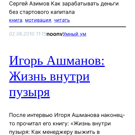
Сергей Азимов Как зарабатывать деньги
без стартового капитала
книга
, 
мотивация
, 
читать
noonv
02.06.2010 11:15
Умный ум
Игорь Ашманов:
Жизнь внутри
пузыря
После интервью Игоря Ашманова наконец-
то прочитал его книгу: «Жизнь внутри
пузыря: Как менеджеру выжить в