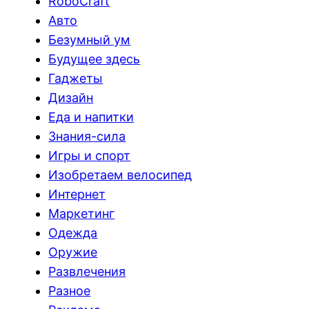
RoboCraft
Авто
Безумный ум
Будущее здесь
Гаджеты
Дизайн
Еда и напитки
Знания-сила
Игры и спорт
Изобретаем велосипед
Интернет
Маркетинг
Одежда
Оружие
Развлечения
Разное