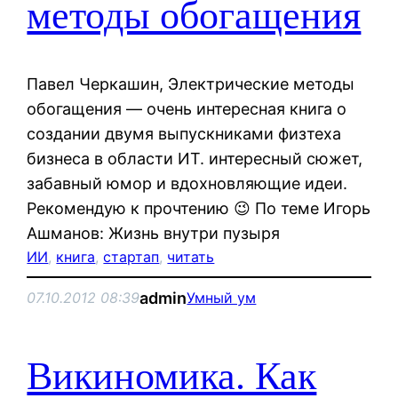
методы обогащения
Павел Черкашин, Электрические методы
обогащения — очень интересная книга о
создании двумя выпускниками физтеха
бизнеса в области ИТ. интересный сюжет,
забавный юмор и вдохновляющие идеи.
Рекомендую к прочтению 😉 По теме Игорь
Ашманов: Жизнь внутри пузыря
ИИ
, 
книга
, 
стартап
, 
читать
admin
07.10.2012 08:39
Умный ум
Викиномика. Как