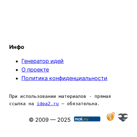
Инфо
Генератор идей
О проекте
Политика конфиденциальности
При использовании материалов - прямая 
ссылка на 
idea2.ru
 — обязательна.
© 2009 — 2025