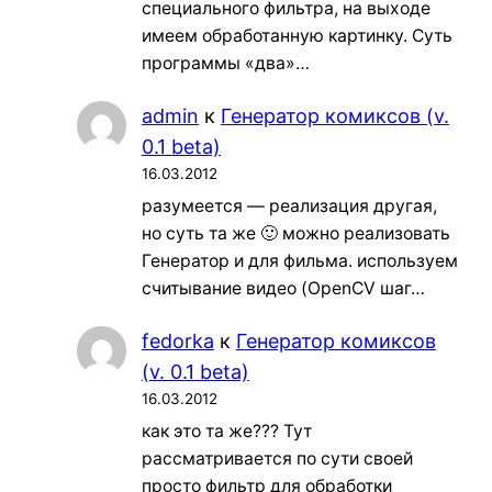
специального фильтра, на выходе
имеем обработанную картинку. Суть
программы «два»…
admin
к
Генератор комиксов (v.
0.1 beta)
16.03.2012
разумеется — реализация другая,
но суть та же 🙂 можно реализовать
Генератор и для фильма. используем
считывание видео (OpenCV шаг…
fedorka
к
Генератор комиксов
(v. 0.1 beta)
16.03.2012
как это та же??? Тут
рассматривается по сути своей
просто фильтр для обработки