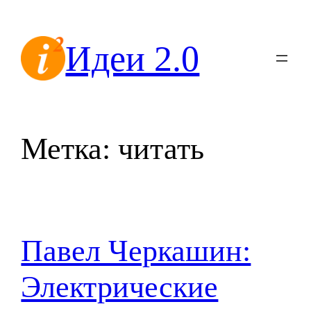
Перейти
к
Идеи 2.0
содержимому
Метка:
читать
Павел Черкашин:
Электрические