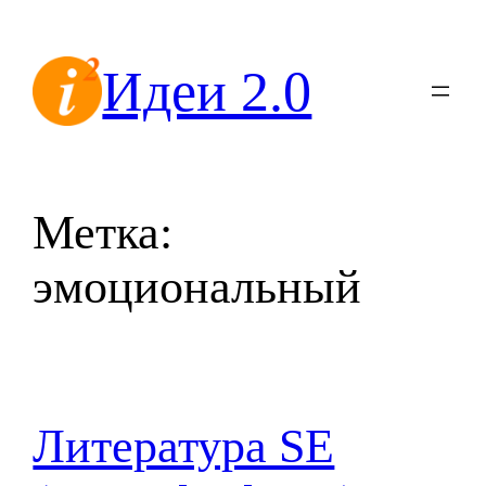
Перейти
к
Идеи 2.0
содержимому
Метка:
эмоциональный
Литература SE