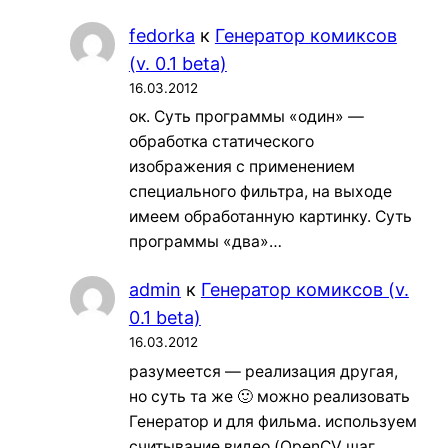
fedorka
к
Генератор комиксов
(v. 0.1 beta)
16.03.2012
ок. Суть программы «один» —
обработка статического
изображения с применением
специального фильтра, на выходе
имеем обработанную картинку. Суть
программы «два»…
admin
к
Генератор комиксов (v.
0.1 beta)
16.03.2012
разумеется — реализация другая,
но суть та же 🙂 можно реализовать
Генератор и для фильма. используем
считывание видео (OpenCV шаг…