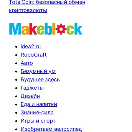
TotalCoin: безопасный обмен
криптовалюты
idea2.ru
RoboCraft
Авто
Безумный ум
Будущее здесь
Гаджеты
Дизайн
Еда и напитки
Знания-сила
Игры и спорт
Изобретаем велосипед