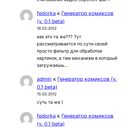
fedorka
к
Генератор комиксов
(v. 0.1 beta)
16.03.2012
как это та же??? Тут
рассматривается по сути своей
просто фильтр для обработки
картинок, а там механизм в который
загружаешь…
admin
к
Генератор комиксов (v.
0.1 beta)
15.03.2012
суть та же )
fedorka
к
Генератор комиксов
(v. 0.1 beta)