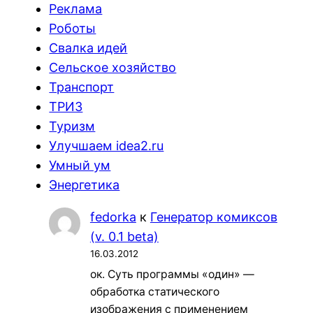
Реклама
Роботы
Свалка идей
Сельское хозяйство
Транспорт
ТРИЗ
Туризм
Улучшаем idea2.ru
Умный ум
Энергетика
fedorka
к
Генератор комиксов
(v. 0.1 beta)
16.03.2012
ок. Суть программы «один» —
обработка статического
изображения с применением