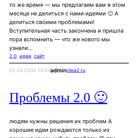
то же время — мы предлагаем вам в этом
месяце не делиться с нами идеями 🙂 А
делиться своими проблемами!
Вступительная часть закончена и пришла
пора вспомнить — что же нового мы
узнали…
2.0
, 
идея
, 
сайт
admin
02.04.2009 13:04
idea2.ru
Проблемы 2.0 🙂
людям нужны решения их проблем А
хорошие идеи рождаются только из