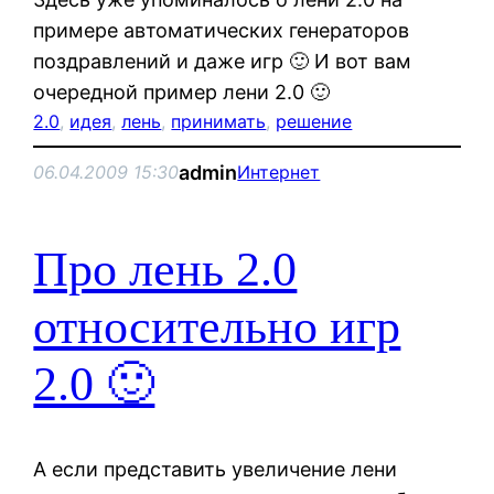
примере автоматических генераторов
поздравлений и даже игр 🙂 И вот вам
очередной пример лени 2.0 🙂
2.0
, 
идея
, 
лень
, 
принимать
, 
решение
admin
06.04.2009 15:30
Интернет
Про лень 2.0
относительно игр
2.0 🙂
А если представить увеличение лени