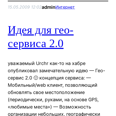
admin
15.05.2009 12:02
Интернет
Идея для гео-
сервиса 2.0
уважаемый Urchr как-то на хабре
опубликовал замечательную идею — Гео-
сервис 2.0 🙂 концепция сервиса: —
Мобильный/web клиент, позволяющий
обновлять свое местоположение
(периодически, руками, на основе GPS,
«любимые места») — Возможность
организации небольших, географически