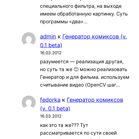
специального фильтра, на выходе
имеем обработанную картинку. Суть
программы «два»…
admin
к
Генератор комиксов (v.
0.1 beta)
16.03.2012
разумеется — реализация другая,
но суть та же 🙂 можно реализовать
Генератор и для фильма. используем
считывание видео (OpenCV шаг…
fedorka
к
Генератор комиксов
(v. 0.1 beta)
16.03.2012
как это та же??? Тут
рассматривается по сути своей