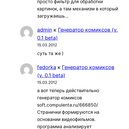
просто фильтр для обработки
картинок, а там механизм в который
загружаешь…
admin
к
Генератор комиксов (v.
0.1 beta)
15.03.2012
суть та же )
fedorka
к
Генератор комиксов
(v. 0.1 beta)
15.03.2012
а вот теперь действительно
генератор комиксов
soft.compulenta.ru/666850/
Странички формируются на
основании видеофильмов.
программа анализирует