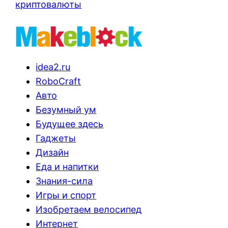
криптовалюты
idea2.ru
RoboCraft
Авто
Безумный ум
Будущее здесь
Гаджеты
Дизайн
Еда и напитки
Знания-сила
Игры и спорт
Изобретаем велосипед
Интернет