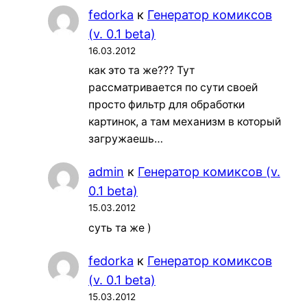
fedorka
к
Генератор комиксов
(v. 0.1 beta)
16.03.2012
как это та же??? Тут
рассматривается по сути своей
просто фильтр для обработки
картинок, а там механизм в который
загружаешь…
admin
к
Генератор комиксов (v.
0.1 beta)
15.03.2012
суть та же )
fedorka
к
Генератор комиксов
(v. 0.1 beta)
15.03.2012