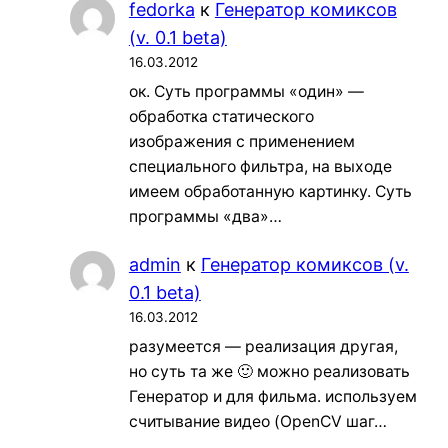
fedorka
к
Генератор комиксов
(v. 0.1 beta)
16.03.2012
ок. Суть программы «один» —
обработка статического
изображения с применением
специального фильтра, на выходе
имеем обработанную картинку. Суть
программы «два»…
admin
к
Генератор комиксов (v.
0.1 beta)
16.03.2012
разумеется — реализация другая,
но суть та же 🙂 можно реализовать
Генератор и для фильма. используем
считывание видео (OpenCV шаг…