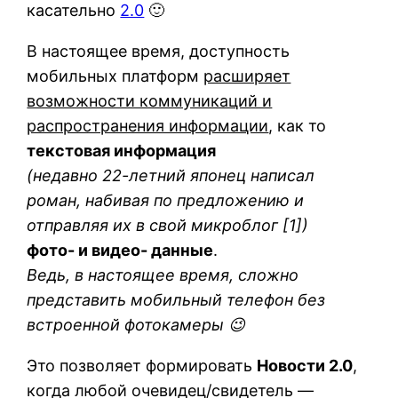
касательно
2.0
🙂
В настоящее время, доступность
мобильных платформ
расширяет
возможности коммуникаций и
распространения информации
, как то
текстовая информация
(недавно 22-летний японец написал
роман, набивая по предложению и
отправляя их в свой микроблог [1])
фото- и видео- данные
.
Ведь, в настоящее время, сложно
представить мобильный телефон без
встроенной фотокамеры 😉
Это позволяет формировать
Новости 2.0
,
когда любой очевидец/свидетель —