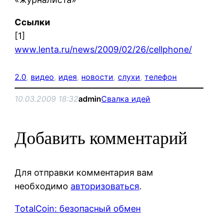
Ссылки
[1]
www.lenta.ru/news/2009/02/26/cellphone/
2.0
, 
видео
, 
идея
, 
новости
, 
слухи
, 
телефон
10.03.2009 18:32
admin
Свалка идей
Добавить комментарий
Для отправки комментария вам
необходимо
авторизоваться
.
TotalCoin: безопасный обмен