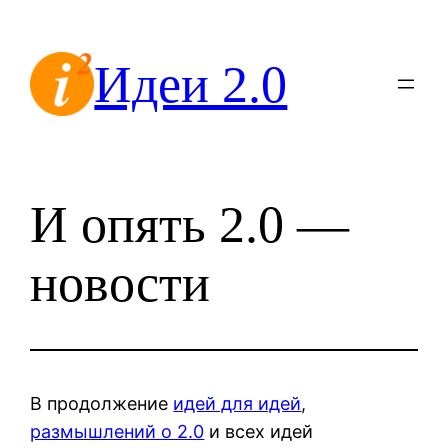
Перейти
к
Идеи 2.0
содержимому
И опять 2.0 —
новости
В продолжение
идей для идей
,
размышлений о 2.0
и всех идей