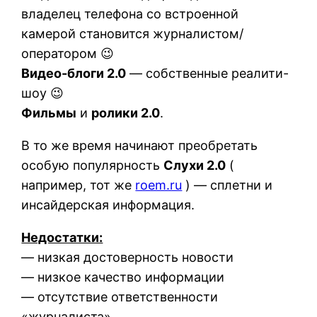
владелец телефона со встроенной
камерой становится журналистом/
оператором 😉
Видео-блоги 2.0
— собственные реалити-
шоу 😉
Фильмы
и
ролики 2.0
.
В то же время начинают преобретать
особую популярность
Слухи 2.0
(
например, тот же
roem.ru
) — сплетни и
инсайдерская информация.
Недостатки:
— низкая достоверность новости
— низкое качество информации
— отсутствие ответственности
«журналиста»