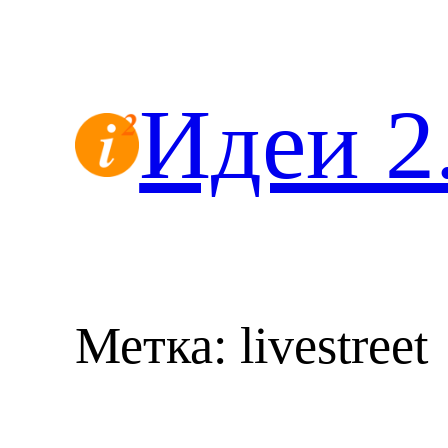
Перейти
к
содержимому
Идеи 2
Метка:
livestreet