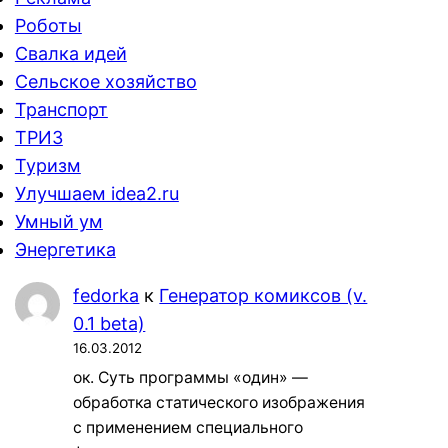
Роботы
Свалка идей
Сельское хозяйство
Транспорт
ТРИЗ
Туризм
Улучшаем idea2.ru
Умный ум
Энергетика
fedorka
к
Генератор комиксов (v.
0.1 beta)
16.03.2012
ок. Суть программы «один» —
обработка статического изображения
с применением специального