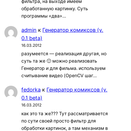
фильтра, на выходе имеем
обработанную картинку. Суть
программы «два»…
admin
к
Генератор комиксов (v.
0.1 beta)
16.03.2012
разумеется — реализация другая, но
суть та же 🙂 можно реализовать
Генератор и для фильма. используем
считывание видео (OpenCV шаг…
fedorka
к
Генератор комиксов (v.
0.1 beta)
16.03.2012
как это та же??? Тут рассматривается
по сути своей просто фильтр для
обработки картинок, а там механизм в