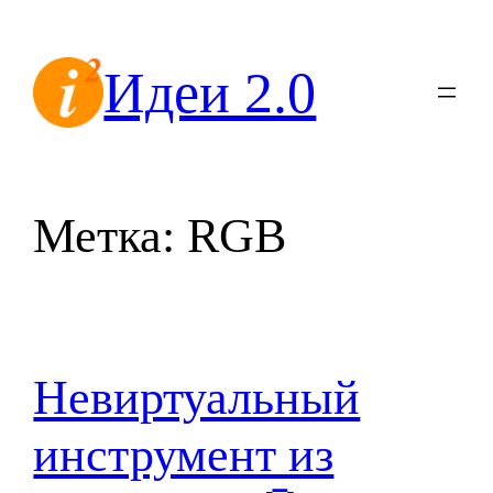
Перейти
к
Идеи 2.0
содержимому
Метка:
RGB
Невиртуальный
инструмент из