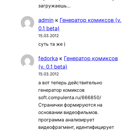
загружаешь…
admin
к
Генератор комиксов (v.
0.1 beta)
15.03.2012
суть та же )
fedorka
к
Генератор комиксов
(v. 0.1 beta)
15.03.2012
а вот теперь действительно
генератор комиксов
soft.compulenta.ru/666850/
Странички формируются на
основании видеофильмов.
программа анализирует
видеофрагмент, идентифицирует