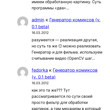
имеем обработанную картинку. Суть
программы «два»…
admin
к
Генератор комиксов (v.
0.1 beta)
16.03.2012
разумеется — реализация другая,
но суть та же 🙂 можно реализовать
Генератор и для фильма. используем
считывание видео (OpenCV шаг…
fedorka
к
Генератор комиксов
(v. 0.1 beta)
16.03.2012
как это та же??? Тут
рассматривается по сути своей
просто фильтр для обработки
картинок, а там механизм в который