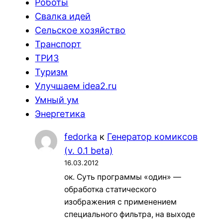
Роботы
Свалка идей
Сельское хозяйство
Транспорт
ТРИЗ
Туризм
Улучшаем idea2.ru
Умный ум
Энергетика
fedorka
к
Генератор комиксов
(v. 0.1 beta)
16.03.2012
ок. Суть программы «один» —
обработка статического
изображения с применением
специального фильтра, на выходе