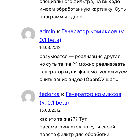
специального фильтра, на выходе
имеем обработанную картинку. Суть
программы «два»…
admin
к
Генератор комиксов (v.
0.1 beta)
16.03.2012
разумеется — реализация другая,
но суть та же 🙂 можно реализовать
Генератор и для фильма. используем
считывание видео (OpenCV шаг…
fedorka
к
Генератор комиксов
(v. 0.1 beta)
16.03.2012
как это та же??? Тут
рассматривается по сути своей
просто фильтр для обработки