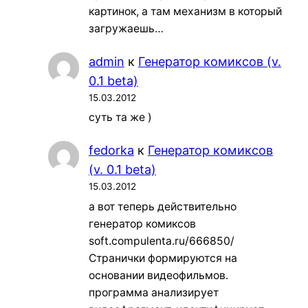
картинок, а там механизм в который
загружаешь…
admin
к
Генератор комиксов (v.
0.1 beta)
15.03.2012
суть та же )
fedorka
к
Генератор комиксов
(v. 0.1 beta)
15.03.2012
а вот теперь действительно
генератор комиксов
soft.compulenta.ru/666850/
Странички формируются на
основании видеофильмов.
программа анализирует