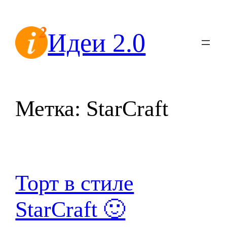
Перейти
к
Идеи 2.0
содержимому
Метка:
StarCraft
Торт в стиле
StarCraft 🙂