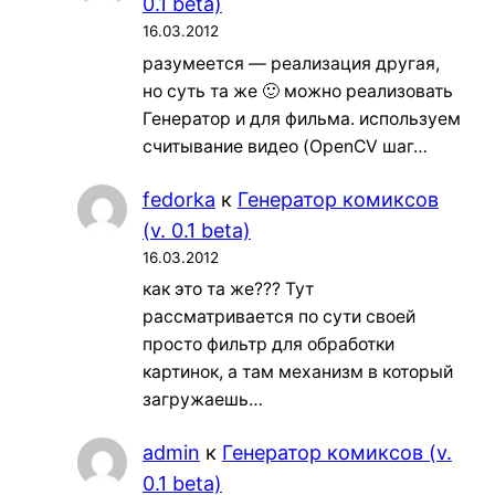
0.1 beta)
16.03.2012
разумеется — реализация другая,
но суть та же 🙂 можно реализовать
Генератор и для фильма. используем
считывание видео (OpenCV шаг…
fedorka
к
Генератор комиксов
(v. 0.1 beta)
16.03.2012
как это та же??? Тут
рассматривается по сути своей
просто фильтр для обработки
картинок, а там механизм в который
загружаешь…
admin
к
Генератор комиксов (v.
0.1 beta)