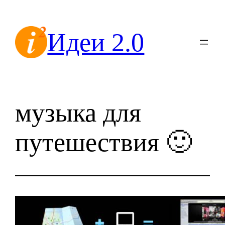
Перейти
к
Идеи 2.0
содержимому
музыка для
путешествия 🙂