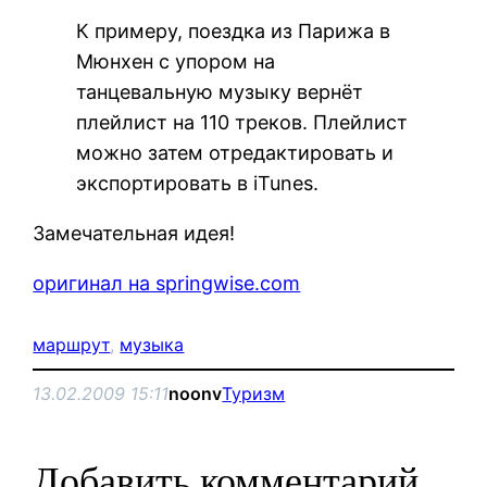
К примеру, поездка из Парижа в
Мюнхен c упором на
танцевальную музыку вернёт
плейлист на 110 треков. Плейлист
можно затем отредактировать и
экспортировать в iTunes.
Замечательная идея!
оригинал на springwise.com
маршрут
, 
музыка
13.02.2009 15:11
noonv
Туризм
Добавить комментарий