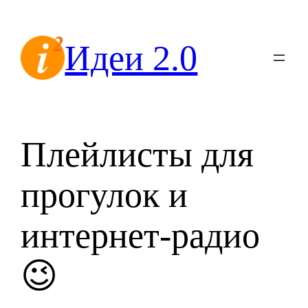
Перейти
к
Идеи 2.0
содержимому
Плейлисты для
прогулок и
интернет-радио
😉