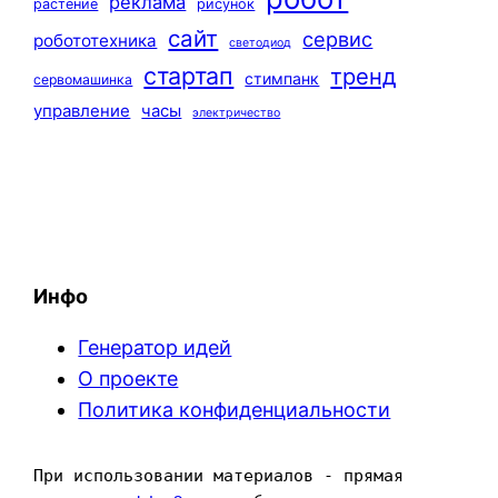
реклама
растение
рисунок
сайт
сервис
робототехника
светодиод
стартап
тренд
стимпанк
сервомашинка
управление
часы
электричество
Инфо
Генератор идей
О проекте
Политика конфиденциальности
При использовании материалов - прямая 