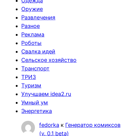
Одежда
Оружие
Развлечения
Разное
Реклама
Роботы
Свалка идей
Сельское хозяйство
Транспорт
ТРИЗ
Туризм
Улучшаем idea2.ru
Умный ум
Энергетика
fedorka
к
Генератор комиксов
(v. 0.1 beta)