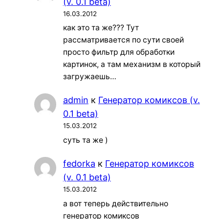
(v. 0.1 beta)
16.03.2012
как это та же??? Тут
рассматривается по сути своей
просто фильтр для обработки
картинок, а там механизм в который
загружаешь…
admin
к
Генератор комиксов (v.
0.1 beta)
15.03.2012
суть та же )
fedorka
к
Генератор комиксов
(v. 0.1 beta)
15.03.2012
а вот теперь действительно
генератор комиксов