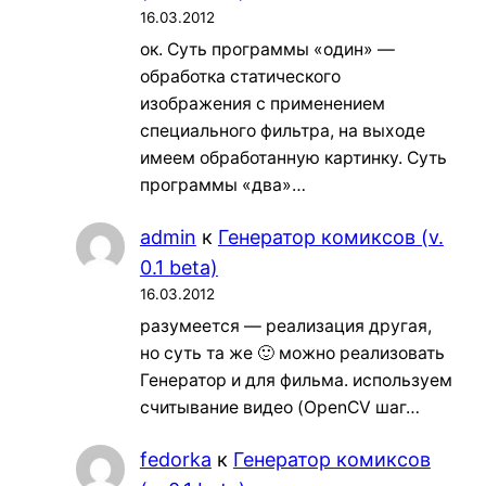
16.03.2012
ок. Суть программы «один» —
обработка статического
изображения с применением
специального фильтра, на выходе
имеем обработанную картинку. Суть
программы «два»…
admin
к
Генератор комиксов (v.
0.1 beta)
16.03.2012
разумеется — реализация другая,
но суть та же 🙂 можно реализовать
Генератор и для фильма. используем
считывание видео (OpenCV шаг…
fedorka
к
Генератор комиксов