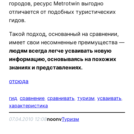
городов, ресурс Metrotwin выгодно
отличается от подобных туристических
гидов.
Такой подход, основанный на сравнении,
имеет свои несомненные преимущества —
людям всегда легче усваивать новую
информацию, основываясь на похожих
знаниях и представлениях.
отсюда
гид
, 
сравнение
, 
сравнивать
, 
туризм
, 
усваивать
, 
характеристика
07.04.2010 12:08
noonv
Туризм