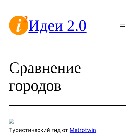
Перейти
к
Идеи 2.0
содержимому
Сравнение
городов
Туристический гид от
Metrotwin