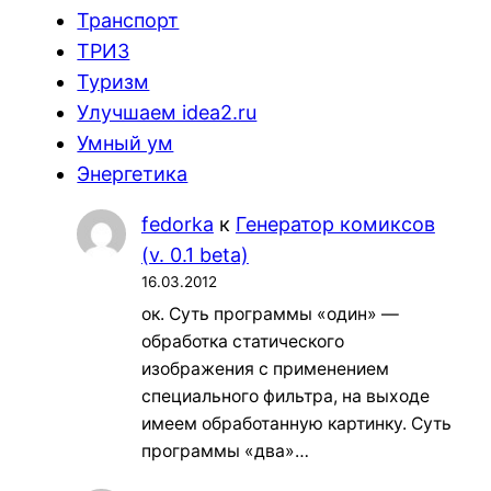
Транспорт
ТРИЗ
Туризм
Улучшаем idea2.ru
Умный ум
Энергетика
fedorka
к
Генератор комиксов
(v. 0.1 beta)
16.03.2012
ок. Суть программы «один» —
обработка статического
изображения с применением
специального фильтра, на выходе
имеем обработанную картинку. Суть
программы «два»…