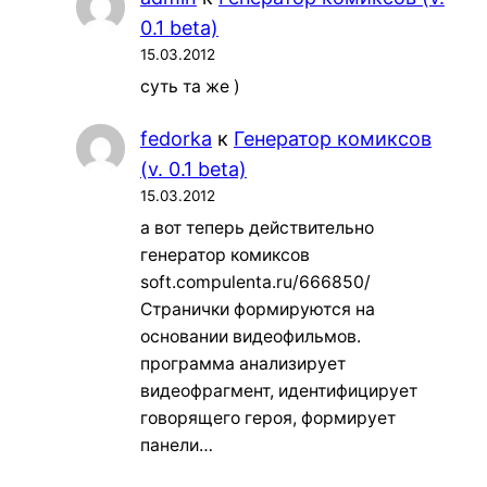
0.1 beta)
15.03.2012
суть та же )
fedorka
к
Генератор комиксов
(v. 0.1 beta)
15.03.2012
а вот теперь действительно
генератор комиксов
soft.compulenta.ru/666850/
Странички формируются на
основании видеофильмов.
программа анализирует
видеофрагмент, идентифицирует
говорящего героя, формирует
панели…