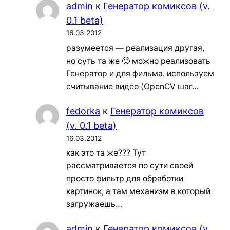
admin
к
Генератор комиксов (v.
0.1 beta)
16.03.2012
разумеется — реализация другая,
но суть та же 🙂 можно реализовать
Генератор и для фильма. используем
считывание видео (OpenCV шаг…
fedorka
к
Генератор комиксов
(v. 0.1 beta)
16.03.2012
как это та же??? Тут
рассматривается по сути своей
просто фильтр для обработки
картинок, а там механизм в который
загружаешь…
admin
к
Генератор комиксов (v.