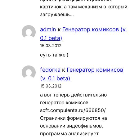
картинок, а там механизм в который
загружаешь…
admin
к
Генератор комиксов (v.
0.1 beta)
15.03.2012
суть та же )
fedorka
к
Генератор комиксов
(v. 0.1 beta)
15.03.2012
а вот теперь действительно
генератор комиксов
soft.compulenta.ru/666850/
Странички формируются на
основании видеофильмов.
программа анализирует