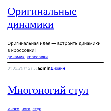
Оригинальные
динамики
Оригинальная идея — встроить динамики
в кроссовки!
динамик
, 
кроссовки
admin
01.03.2011 21:51
Дизайн
Многоногий стул
много
, 
нога
, 
стул