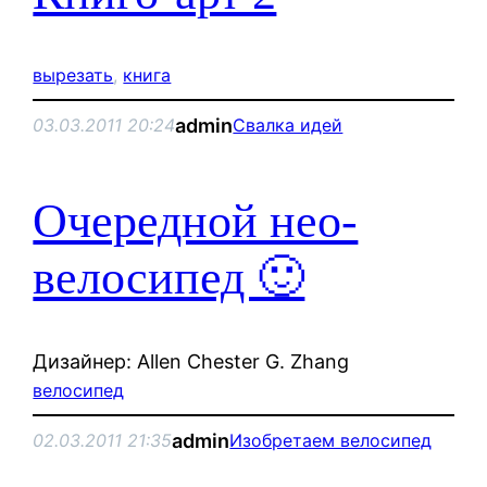
вырезать
, 
книга
admin
03.03.2011 20:24
Свалка идей
Очередной нео-
велосипед 🙂
Дизайнер: Allen Chester G. Zhang
велосипед
admin
02.03.2011 21:35
Изобретаем велосипед