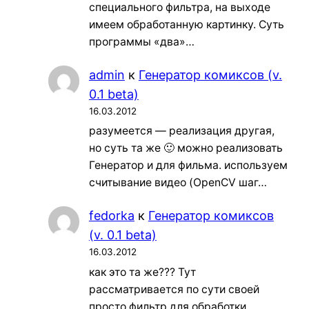
специального фильтра, на выходе
имеем обработанную картинку. Суть
программы «два»…
admin
к
Генератор комиксов (v.
0.1 beta)
16.03.2012
разумеется — реализация другая,
но суть та же 🙂 можно реализовать
Генератор и для фильма. используем
считывание видео (OpenCV шаг…
fedorka
к
Генератор комиксов
(v. 0.1 beta)
16.03.2012
как это та же??? Тут
рассматривается по сути своей
просто фильтр для обработки