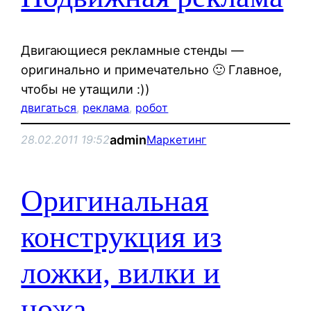
Двигающиеся рекламные стенды —
оригинально и примечательно 🙂 Главное,
чтобы не утащили :))
двигаться
, 
реклама
, 
робот
admin
28.02.2011 19:52
Маркетинг
Оригинальная
конструкция из
ложки, вилки и
ножа