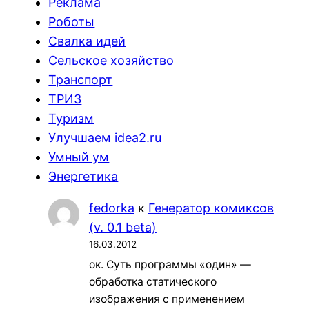
Реклама
Роботы
Свалка идей
Сельское хозяйство
Транспорт
ТРИЗ
Туризм
Улучшаем idea2.ru
Умный ум
Энергетика
fedorka
к
Генератор комиксов
(v. 0.1 beta)
16.03.2012
ок. Суть программы «один» —
обработка статического
изображения с применением