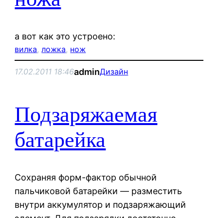
а вот как это устроено:
вилка
, 
ложка
, 
нож
admin
17.02.2011 18:46
Дизайн
Подзаряжаемая
батарейка
Сохраняя форм-фактор обычной
пальчиковой батарейки — разместить
внутри аккумулятор и подзаряжающий