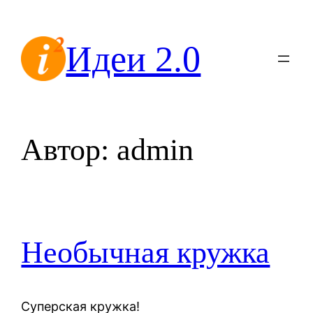
Перейти
к
Идеи 2.0
содержимому
Автор:
admin
Необычная кружка
Суперская кружка!