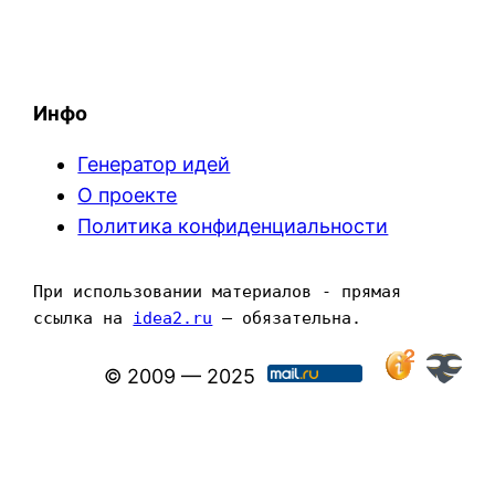
Инфо
Генератор идей
О проекте
Политика конфиденциальности
При использовании материалов - прямая 
ссылка на 
idea2.ru
 — обязательна.
© 2009 — 2025