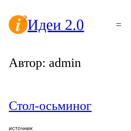
Перейти
к
Идеи 2.0
содержимому
Автор:
admin
Стол-осьминог
источник