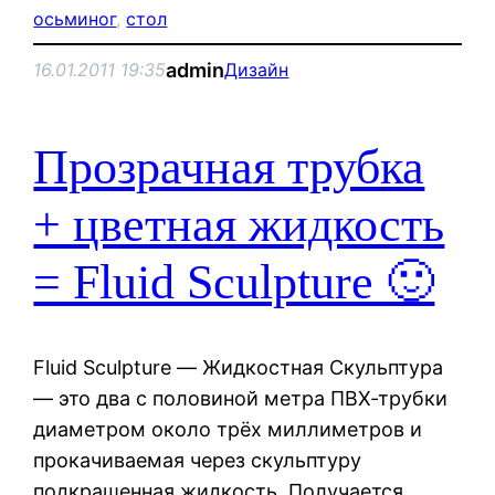
осьминог
, 
стол
admin
16.01.2011 19:35
Дизайн
Прозрачная трубка
+ цветная жидкость
= Fluid Sculpture 🙂
Fluid Sculpture — Жидкостная Скульптура
— это два с половиной метра ПВХ-трубки
диаметром около трёх миллиметров и
прокачиваемая через скульптуру
подкрашенная жидкость. Получается