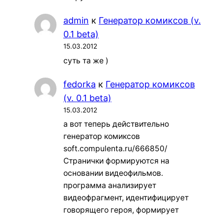
admin
к
Генератор комиксов (v.
0.1 beta)
15.03.2012
суть та же )
fedorka
к
Генератор комиксов
(v. 0.1 beta)
15.03.2012
а вот теперь действительно
генератор комиксов
soft.compulenta.ru/666850/
Странички формируются на
основании видеофильмов.
программа анализирует
видеофрагмент, идентифицирует
говорящего героя, формирует