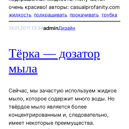
очень красиво! авторы: casualprofanity.com
жидкость
, 
подкрашивать
, 
прокачивать
, 
трубка
admin
14.01.2011 13:34
Дизайн
Тёрка — дозатор
мыла
Сейчас, мы зачастую используем жидкое
мыло, которое содержит много воды. Но
твёрдое мыло является более
концентрированным и, следовательно,
имеет некоторые преимущества.