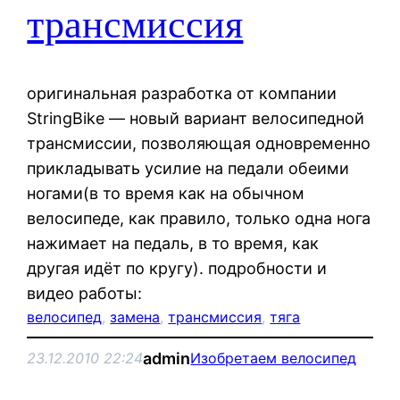
трансмиссия
оригинальная разработка от компании
StringBike — новый вариант велосипедной
трансмиссии, позволяющая одновременно
прикладывать усилие на педали обеими
ногами(в то время как на обычном
велосипеде, как правило, только одна нога
нажимает на педаль, в то время, как
другая идёт по кругу). подробности и
видео работы:
велосипед
, 
замена
, 
трансмиссия
, 
тяга
admin
23.12.2010 22:24
Изобретаем велосипед