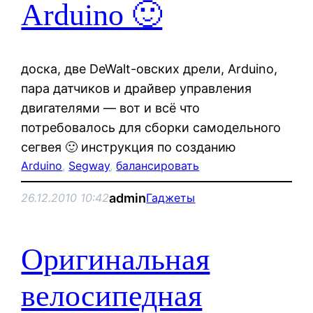
Arduino 🙂
доска, две DeWalt-овских дрели, Arduino,
пара датчиков и драйвер управления
двигателями — вот и всё что
потребовалось для сборки самодельного
сегвея 🙂 инструкция по созданию
Arduino
, 
Segway
, 
балансировать
admin
26.12.2010 10:42
Гаджеты
Оригинальная
велосипедная