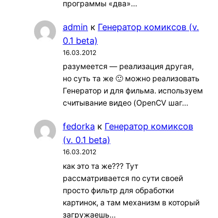
программы «два»…
admin
к
Генератор комиксов (v.
0.1 beta)
16.03.2012
разумеется — реализация другая,
но суть та же 🙂 можно реализовать
Генератор и для фильма. используем
считывание видео (OpenCV шаг…
fedorka
к
Генератор комиксов
(v. 0.1 beta)
16.03.2012
как это та же??? Тут
рассматривается по сути своей
просто фильтр для обработки
картинок, а там механизм в который
загружаешь…