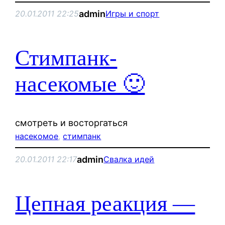
admin
20.01.2011 22:25
Игры и спорт
Стимпанк-
насекомые 🙂
смотреть и восторгаться
насекомое
, 
стимпанк
admin
20.01.2011 22:17
Свалка идей
Цепная реакция —