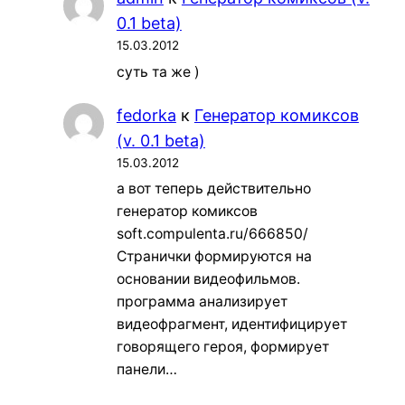
0.1 beta)
15.03.2012
суть та же )
fedorka
к
Генератор комиксов
(v. 0.1 beta)
15.03.2012
а вот теперь действительно
генератор комиксов
soft.compulenta.ru/666850/
Странички формируются на
основании видеофильмов.
программа анализирует
видеофрагмент, идентифицирует
говорящего героя, формирует
панели…