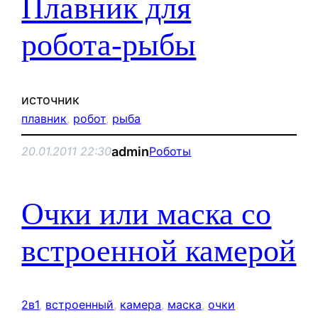
Плавник для
робота-рыбы
источник
плавник
, 
робот
, 
рыба
admin
20.01.2011 22:30
Роботы
Очки или маска со
встроенной камерой
2в1
, 
встроенный
, 
камера
, 
маска
, 
очки