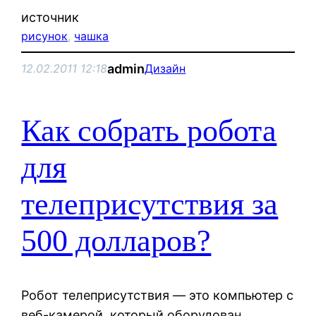
источник
рисунок
, 
чашка
admin
12.02.2011 12:18
Дизайн
Как собрать робота
для
телеприсутствия за
500 долларов?
Робот телеприсутствия — это компьютер с
веб-камерой, который оборудован