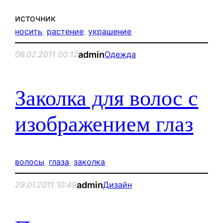
источник
носить
, 
растение
, 
украшение
admin
06.02.2011 00:12
Одежда
Заколка для волос с
изображением глаз
волосы
, 
глаза
, 
заколка
admin
29.01.2011 10:49
Дизайн