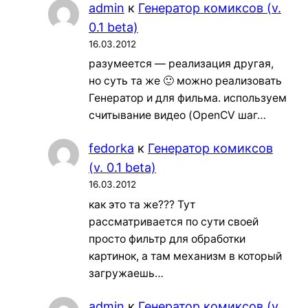
admin
к
Генератор комиксов (v.
0.1 beta)
16.03.2012
разумеется — реализация другая,
но суть та же 🙂 можно реализовать
Генератор и для фильма. используем
считывание видео (OpenCV шаг…
fedorka
к
Генератор комиксов
(v. 0.1 beta)
16.03.2012
как это та же??? Тут
рассматривается по сути своей
просто фильтр для обработки
картинок, а там механизм в который
загружаешь…
admin
к
Генератор комиксов (v.