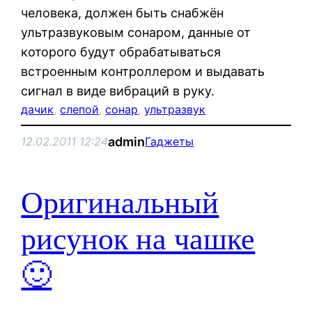
человека, должен быть снабжён
ультразвуковым сонаром, данные от
которого будут обрабатываться
встроенным контроллером и выдавать
сигнал в виде вибраций в руку.
дачик
, 
слепой
, 
сонар
, 
ультразвук
admin
12.02.2011 12:24
Гаджеты
Оригинальный
рисунок на чашке
🙂