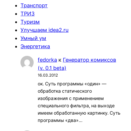
Транспорт
ТРИЗ
Туризм
Улучшаем idea2.ru
Умный ум
Энергетика
fedorka
к
Генератор комиксов
(v. 0.1 beta)
16.03.2012
ок. Суть программы «один» —
обработка статического
изображения с применением
специального фильтра, на выходе
имеем обработанную картинку. Суть
программы «два»…