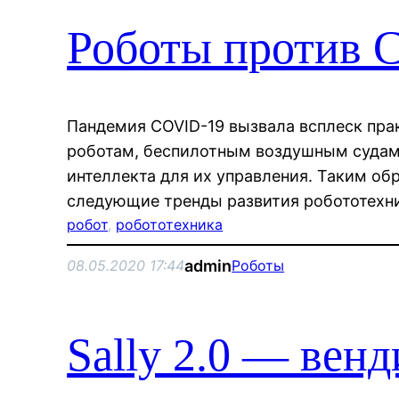
Роботы против 
Пандемия COVID-19 вызвала всплеск прак
роботам, беспилотным воздушным судам
интеллекта для их управления. Таким о
следующие тренды развития робототехн
робот
, 
робототехника
admin
08.05.2020 17:44
Роботы
Sally 2.0 — вен