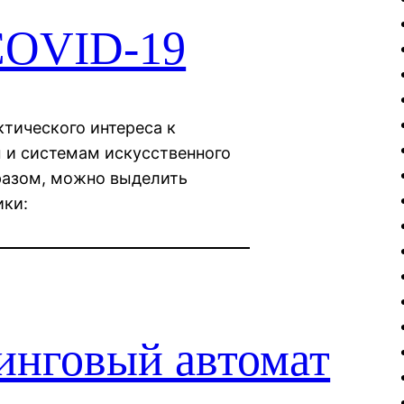
COVID-19
тического интереса к
 и системам искусственного
бразом, можно выделить
ики:
динговый автомат