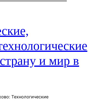
ские,
технологические
страну и мир в
ково: Технологические