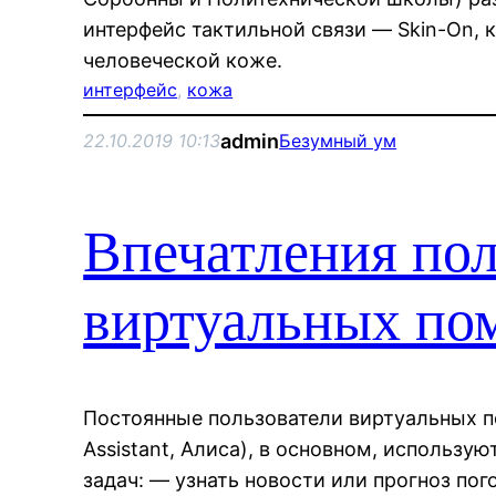
интерфейс тактильной связи — Skin-On, 
человеческой коже.
интерфейс
, 
кожа
admin
22.10.2019 10:13
Безумный ум
Впечатления пол
виртуальных по
Постоянные пользователи виртуальных пом
Assistant, Алиса), в основном, использу
задач: — узнать новости или прогноз по