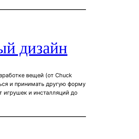
ый дизайн
зработке вещей (от Chuck
ься и принимать другую форму
т игрушек и инсталляций до