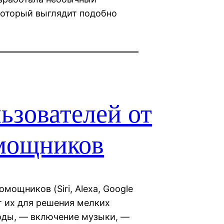
который выглядит подобно
ьзователей от
мощников
ощников (Siri, Alexa, Google
ют их для решения мелких
годы, — включение музыки, —