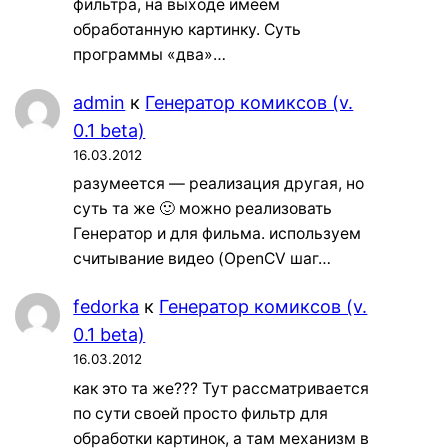
фильтра, на выходе имеем
обработанную картинку. Суть
программы «два»…
admin
к
Генератор комиксов (v.
0.1 beta)
16.03.2012
разумеется — реализация другая, но
суть та же 🙂 можно реализовать
Генератор и для фильма. используем
считывание видео (OpenCV шаг…
fedorka
к
Генератор комиксов (v.
0.1 beta)
16.03.2012
как это та же??? Тут рассматривается
по сути своей просто фильтр для
обработки картинок, а там механизм в