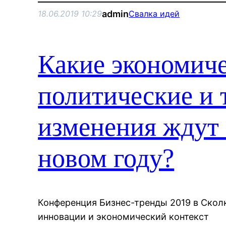
admin
18.06.2019 10:29
Свалка идей
Какие экономиче
политические и 
изменения ждут 
новом году?
Конференция Бизнес-тренды 2019 в Скол
инновации и экономический контекст