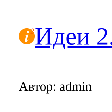
Перейти
к
содержимому
Идеи 2
Автор:
admin