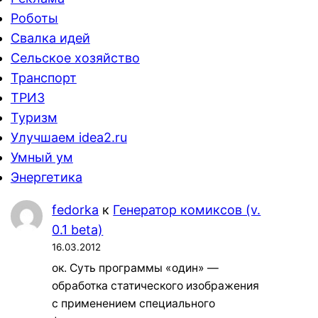
Роботы
Свалка идей
Сельское хозяйство
Транспорт
ТРИЗ
Туризм
Улучшаем idea2.ru
Умный ум
Энергетика
fedorka
к
Генератор комиксов (v.
0.1 beta)
16.03.2012
ок. Суть программы «один» —
обработка статического изображения
с применением специального