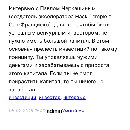
Интервью с Павлом Черкашиным
(создатель акселератора Hack Temple в
Сан-Франциско). Для того, чтобы быть
успешным венчурным инвестором, не
нужно иметь большой капитал. В этом
основная прелесть инвестиций по такому
принципу. Ты управляешь чужими
деньгами и зарабатываешь с прироста
этого капитала. Если ты не смог
прирастить капитал, то ты ничего не
заработал.
инвестиции
, 
инвестор
, 
интервью
admin
05.02.2018 15:23
Умный ум