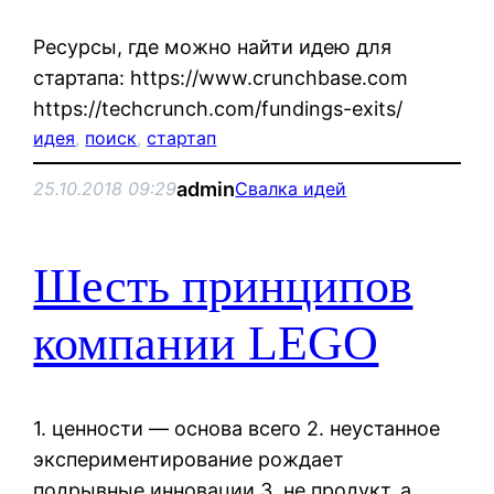
Ресурсы, где можно найти идею для
стартапа: https://www.crunchbase.com
https://techcrunch.com/fundings-exits/
идея
, 
поиск
, 
стартап
admin
25.10.2018 09:29
Свалка идей
Шесть принципов
компании LEGO
1. ценности — основа всего 2. неустанное
экспериментирование рождает
подрывные инновации 3. не продукт, а