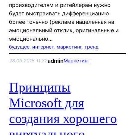
производителям и ритейлерам нужно
будет выстраивать дифференциацию
более точечно (реклама нацеленная на
эмоциональный отклик, оригинальные и
эмоционально…
будущее
, 
интернет
, 
маркетинг
, 
тренд
admin
28.09.2018 11:32
Маркетинг
Принципы
Microsoft для
создания хорошего
виртуального