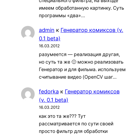
специального фильтра, на выходе
имеем обработанную картинку. Суть
программы «два»…
admin
к
Генератор комиксов (v.
0.1 beta)
16.03.2012
разумеется — реализация другая,
но суть та же 🙂 можно реализовать
Генератор и для фильма. используем
считывание видео (OpenCV шаг…
fedorka
к
Генератор комиксов
(v. 0.1 beta)
16.03.2012
как это та же??? Тут
рассматривается по сути своей
просто фильтр для обработки