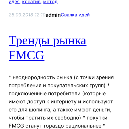
идея
, 
креатив
, 
метод
admin
28.09.2018 12:10
Свалка идей
Тренды рынка
FMCG
* неоднородность рынка (с точки зрения
потребления и покупательских групп) *
подключенные потребители (которые
имеют доступ к интернету и используют
его для шопинга, а также имеют деньги,
чтобы тратить их свободно) * покупки
FMCG станут гораздо рациональнее *