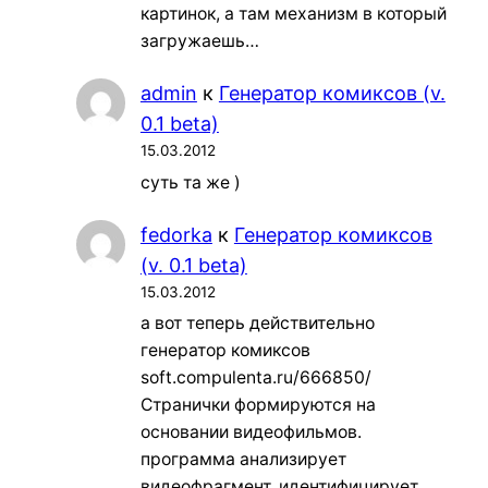
картинок, а там механизм в который
загружаешь…
admin
к
Генератор комиксов (v.
0.1 beta)
15.03.2012
суть та же )
fedorka
к
Генератор комиксов
(v. 0.1 beta)
15.03.2012
а вот теперь действительно
генератор комиксов
soft.compulenta.ru/666850/
Странички формируются на
основании видеофильмов.
программа анализирует
видеофрагмент, идентифицирует