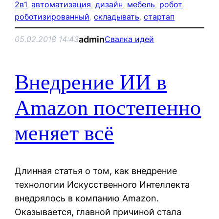
2в1
, 
автоматизация
, 
дизайн
, 
мебель
, 
робот
, 
роботизированный
, 
складывать
, 
стартап
admin
05.02.2018 14:43
Свалка идей
Внедрение ИИ в
Amazon постепенно
меняет всё
Длинная статья о том, как внедрение
технологии Искусственного Интеллекта
внедрялось в компанию Amazon.
Оказывается, главной причиной стала