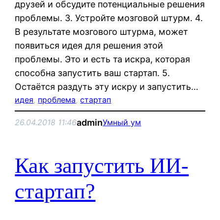
друзей и обсудите потенциальные решения
проблемы. 3. Устройте мозговой штурм. 4.
В результате мозгового штурма, может
появиться идея для решения этой
проблемы. Это и есть та искра, которая
способна запустить ваш стартап. 5.
Остаётся раздуть эту искру и запустить…
идея
, 
проблема
, 
стартап
admin
26.04.2018 11:46
Умный ум
Как запустить ИИ-
стартап?