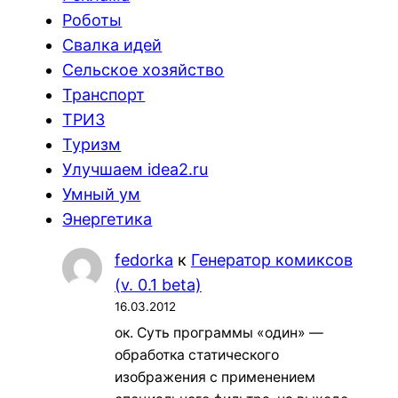
Роботы
Свалка идей
Сельское хозяйство
Транспорт
ТРИЗ
Туризм
Улучшаем idea2.ru
Умный ум
Энергетика
fedorka
к
Генератор комиксов
(v. 0.1 beta)
16.03.2012
ок. Суть программы «один» —
обработка статического
изображения с применением