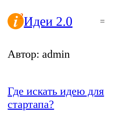
Перейти
к
Идеи 2.0
содержимому
Автор:
admin
Где искать идею для
стартапа?