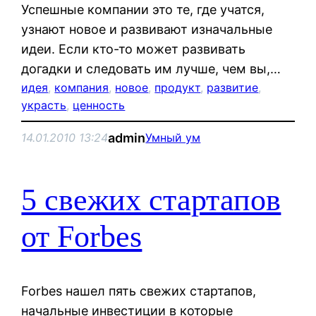
Успешные компании это те, где учатся,
узнают новое и развивают изначальные
идеи. Если кто-то может развивать
догадки и следовать им лучше, чем вы,…
идея
, 
компания
, 
новое
, 
продукт
, 
развитие
, 
украсть
, 
ценность
admin
14.01.2010 13:24
Умный ум
5 свежих стартапов
от Forbes
Forbes нашел пять свежих стартапов,
начальные инвестиции в которые