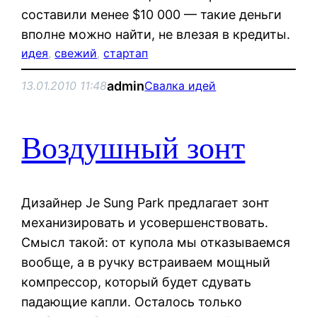
составили менее $10 000 — такие деньги
вполне можно найти, не влезая в кредиты.
идея
, 
свежий
, 
стартап
admin
13.01.2010 11:48
Свалка идей
Воздушный зонт
Дизайнер Je Sung Park предлагает зонт
механизировать и усовершенствовать.
Смысл такой: от купола мы отказываемся
вообще, а в ручку встраиваем мощный
компрессор, который будет сдувать
падающие капли. Осталось только