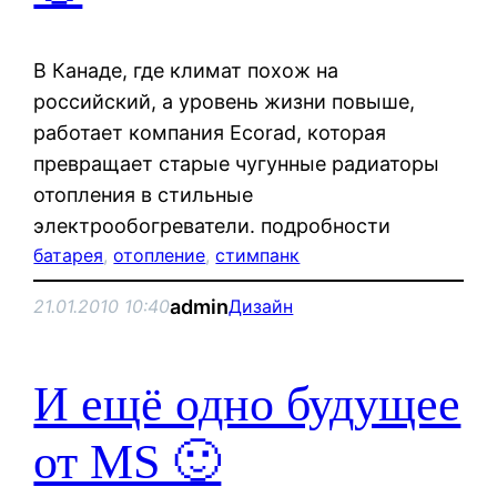
В Канаде, где климат похож на
российский, а уровень жизни повыше,
работает компания Ecorad, которая
превращает старые чугунные радиаторы
отопления в стильные
электрообогреватели. подробности
батарея
, 
отопление
, 
стимпанк
admin
21.01.2010 10:40
Дизайн
И ещё одно будущее
от MS 🙂