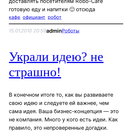
доставлять посетителям Robo-Cafe
готовую еду и напитки 🙂 отсюда
кафе
, 
официант
, 
робот
admin
15.01.2010 20:59
Роботы
Украли идею? не
страшно!
В конечном итоге то, как вы развиваете
свою идею и следуете ей важнее, чем
сама идея. Ваша бизнес-концепция — это
не компания. Много у кого есть идеи. Как
правило, это непроверенные догадки.