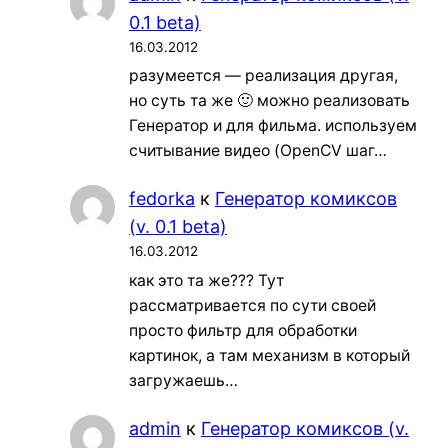
0.1 beta)
16.03.2012
разумеется — реализация другая,
но суть та же 🙂 можно реализовать
Генератор и для фильма. используем
считывание видео (OpenCV шаг…
fedorka
к
Генератор комиксов
(v. 0.1 beta)
16.03.2012
как это та же??? Тут
рассматривается по сути своей
просто фильтр для обработки
картинок, а там механизм в который
загружаешь…
admin
к
Генератор комиксов (v.