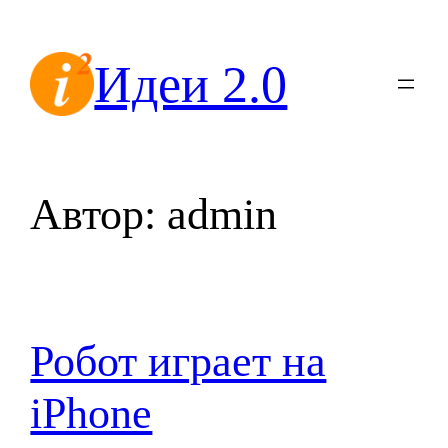
Перейти
к
Идеи 2.0
содержимому
Автор:
admin
Робот играет на
iPhone