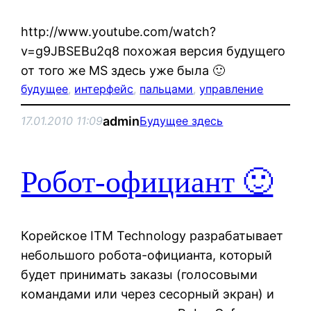
http://www.youtube.com/watch?
v=g9JBSEBu2q8 похожая версия будущего
от того же MS здесь уже была 🙂
будущее
, 
интерфейс
, 
пальцами
, 
управление
admin
17.01.2010 11:09
Будущее здесь
Робот-официант 🙂
Корейское ITM Technology разрабатывает
небольшого робота-официанта, который
будет принимать заказы (голосовыми
командами или через сесорный экран) и