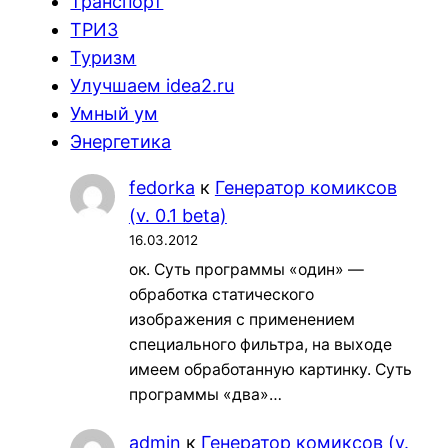
Транспорт
ТРИЗ
Туризм
Улучшаем idea2.ru
Умный ум
Энергетика
fedorka
к
Генератор комиксов
(v. 0.1 beta)
16.03.2012
ок. Суть программы «один» —
обработка статического
изображения с применением
специального фильтра, на выходе
имеем обработанную картинку. Суть
программы «два»…
admin
к
Генератор комиксов (v.