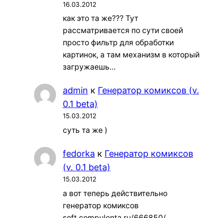
16.03.2012
как это та же??? Тут
рассматривается по сути своей
просто фильтр для обработки
картинок, а там механизм в который
загружаешь…
admin
к
Генератор комиксов (v.
0.1 beta)
15.03.2012
суть та же )
fedorka
к
Генератор комиксов
(v. 0.1 beta)
15.03.2012
а вот теперь действительно
генератор комиксов
soft.compulenta.ru/666850/