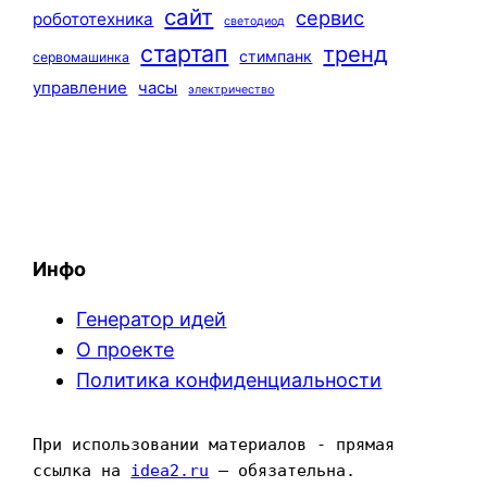
сайт
сервис
робототехника
светодиод
стартап
тренд
стимпанк
сервомашинка
управление
часы
электричество
Инфо
Генератор идей
О проекте
Политика конфиденциальности
При использовании материалов - прямая 
ссылка на 
idea2.ru
 — обязательна.