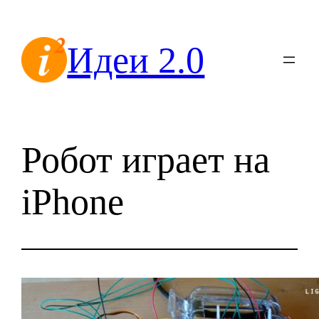
Перейти
к
Идеи 2.0
содержимому
Робот играет на
iPhone