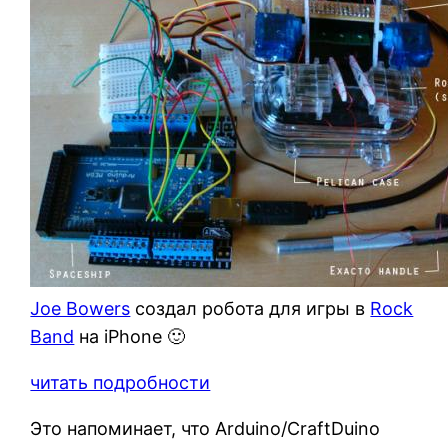
Joe Bowers
создал робота для игры в
Rock
Band
на iPhone 🙂
читать подробности
Это напоминает, что Arduino/CraftDuino