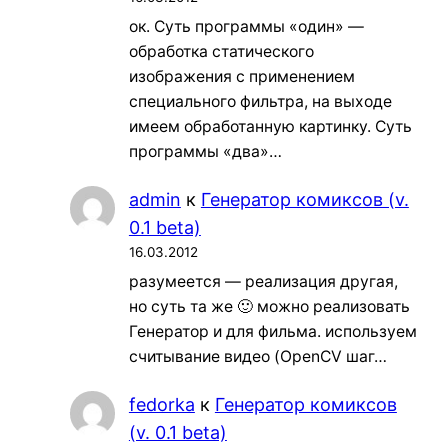
ок. Суть программы «один» —
обработка статического
изображения с применением
специального фильтра, на выходе
имеем обработанную картинку. Суть
программы «два»…
admin
к
Генератор комиксов (v.
0.1 beta)
16.03.2012
разумеется — реализация другая,
но суть та же 🙂 можно реализовать
Генератор и для фильма. используем
считывание видео (OpenCV шаг…
fedorka
к
Генератор комиксов
(v. 0.1 beta)