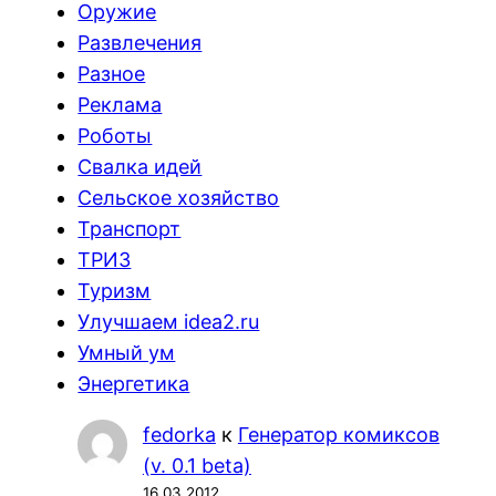
Оружие
Развлечения
Разное
Реклама
Роботы
Свалка идей
Сельское хозяйство
Транспорт
ТРИЗ
Туризм
Улучшаем idea2.ru
Умный ум
Энергетика
fedorka
к
Генератор комиксов
(v. 0.1 beta)
16.03.2012