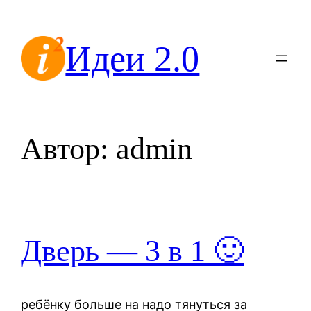
Перейти
к
Идеи 2.0
содержимому
Автор:
admin
Дверь — 3 в 1 🙂
ребёнку больше на надо тянуться за