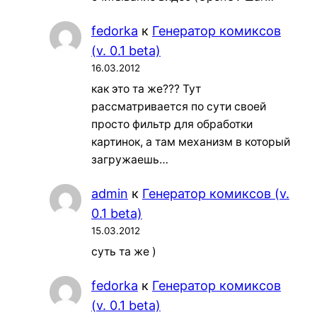
fedorka
к
Генератор комиксов
(v. 0.1 beta)
16.03.2012
как это та же??? Тут
рассматривается по сути своей
просто фильтр для обработки
картинок, а там механизм в который
загружаешь…
admin
к
Генератор комиксов (v.
0.1 beta)
15.03.2012
суть та же )
fedorka
к
Генератор комиксов
(v. 0.1 beta)