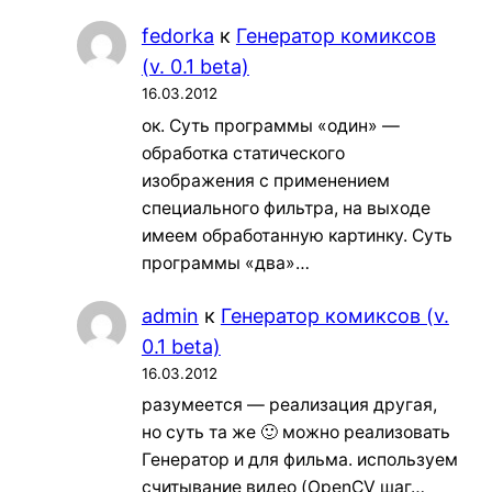
fedorka
к
Генератор комиксов
(v. 0.1 beta)
16.03.2012
ок. Суть программы «один» —
обработка статического
изображения с применением
специального фильтра, на выходе
имеем обработанную картинку. Суть
программы «два»…
admin
к
Генератор комиксов (v.
0.1 beta)
16.03.2012
разумеется — реализация другая,
но суть та же 🙂 можно реализовать
Генератор и для фильма. используем
считывание видео (OpenCV шаг…