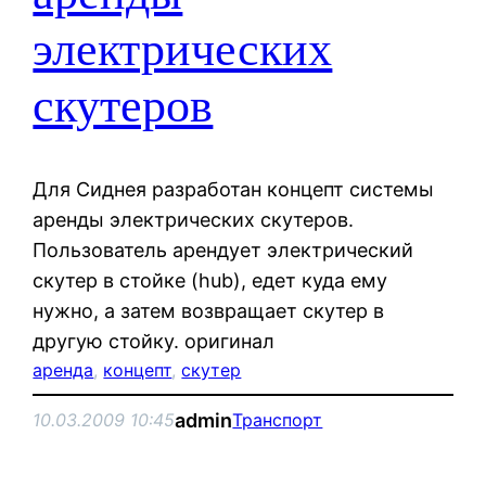
электрических
скутеров
Для Сиднея разработан концепт системы
аренды электрических скутеров.
Пользователь арендует электрический
скутер в стойке (hub), едет куда ему
нужно, а затем возвращает скутер в
другую стойку. оригинал
аренда
, 
концепт
, 
скутер
admin
10.03.2009 10:45
Транспорт