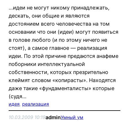
…идеи не могут никому принадлежать,
дескать, они общие и являются
достоянием всего человечества на том
основании что они (идеи) могут появиться
в голове любого (и по этому ничего не
стоят), а самое главное — реализация
идеи. По этой причине предаются анафеме
поборники интеллектуальной
собственности, которых презрительно
клеймят словом «копирасты». Находятся
даже такие «фундаменталисты» которые
(судя…
идея
, 
реализация
admin
10.03.2009 10:19
Умный ум