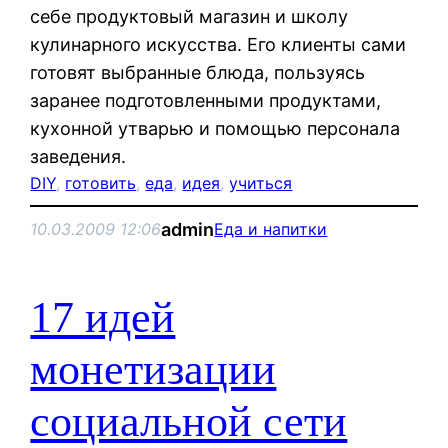
себе продуктовый магазин и школу
кулинарного искусства. Его клиенты сами
готовят выбранные блюда, пользуясь
заранее подготовленными продуктами,
кухонной утварью и помощью персонала
заведения.
DIY
, 
готовить
, 
еда
, 
идея
, 
учиться
admin
10.03.2009 12:06
Еда и напитки
17 идей
монетизации
социальной сети