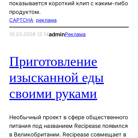
показывается короткий клип с каким-либо
продуктом.
CAPTCHA
, 
реклама
admin
10.03.2009 12:14
Реклама
Приготовление
изысканной еды
своими руками
Необычный проект в сфере общественного
питания под названием Recipease появился
в Великобритании. Recipease совмещает в