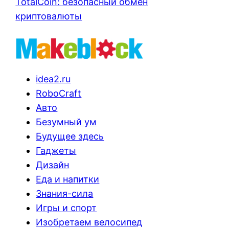
TotalCoin: безопасный обмен
криптовалюты
idea2.ru
RoboCraft
Авто
Безумный ум
Будущее здесь
Гаджеты
Дизайн
Еда и напитки
Знания-сила
Игры и спорт
Изобретаем велосипед