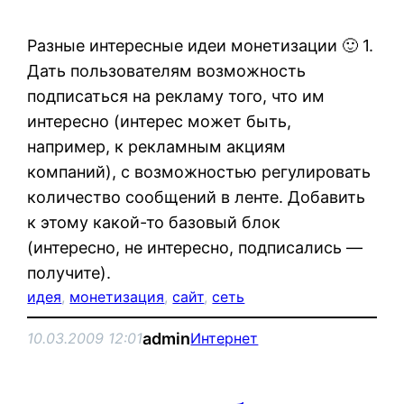
Разные интересные идеи монетизации 🙂 1.
Дать пользователям возможность
подписаться на рекламу того, что им
интересно (интерес может быть,
например, к рекламным акциям
компаний), с возможностью регулировать
количество сообщений в ленте. Добавить
к этому какой-то базовый блок
(интересно, не интересно, подписались —
получите).
идея
, 
монетизация
, 
сайт
, 
сеть
admin
10.03.2009 12:01
Интернет