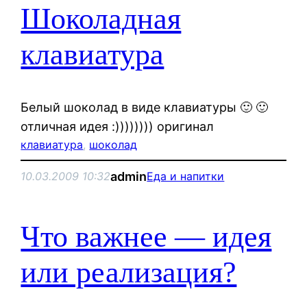
Шоколадная
клавиатура
Белый шоколад в виде клавиатуры 🙂 🙂
отличная идея :)))))))) оригинал
клавиатура
, 
шоколад
admin
10.03.2009 10:32
Еда и напитки
Что важнее — идея
или реализация?