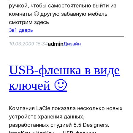
ручкой, чтобы самостоятельно выйти из
комнаты 🙂 другую забавную мебель
смотрим здесь
3в1
, 
дверь
admin
10.03.2009 15:34
Дизайн
USB-флешка в виде
ключей 🙂
Компания LaCie показала несколько новых
устройств хранения данных,
разработанных студией 5.5 Designers.