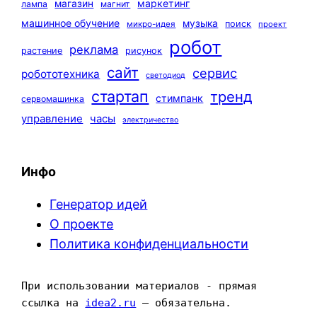
маркетинг
магазин
лампа
магнит
машинное обучение
музыка
поиск
микро-идея
проект
робот
реклама
растение
рисунок
сайт
сервис
робототехника
светодиод
стартап
тренд
стимпанк
сервомашинка
управление
часы
электричество
Инфо
Генератор идей
О проекте
Политика конфиденциальности
При использовании материалов - прямая 
ссылка на 
idea2.ru
 — обязательна.