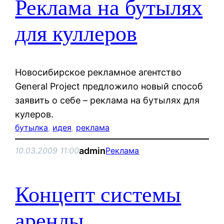
Реклама на бутылях
для куллеров
Новосибирское рекламное агентство
General Project предложило новый способ
заявить о себе – реклама на бутылях для
кулеров.
бутылка
, 
идея
, 
реклама
admin
10.03.2009 11:00
Реклама
Концепт системы
аренды