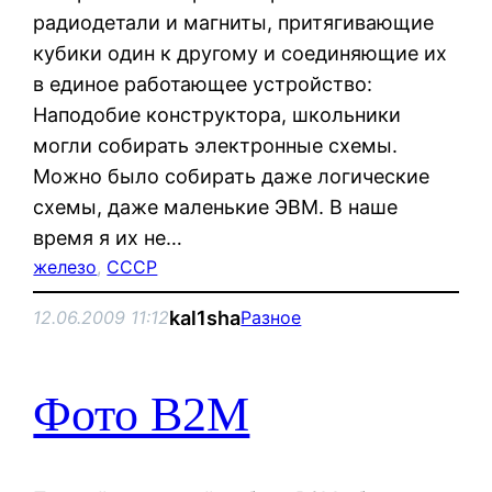
радиодетали и магниты, притягивающие
куби­ки один к другому и соединяющие их
в единое рабо­тающее устройство:
Наподобие конструктора, школьники
могли собирать электронные схемы.
Можно было собирать даже логические
схемы, даже маленькие ЭВМ. В наше
время я их не…
железо
, 
СССР
kal1sha
12.06.2009 11:12
Разное
Фото В2М