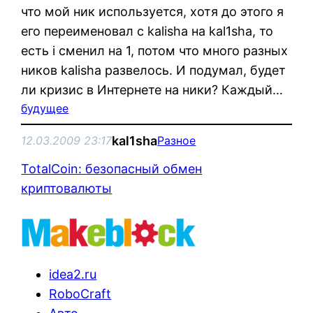
что мой ник используется, хотя до этого я
его переименовал с kalisha на kal1sha, то
есть i сменил на 1, потом что много разных
ников kalisha развелось. И подумал, будет
ли кризис в Интернете на ники? Каждый…
будущее
kal1sha
12.03.2009 23:17
Разное
TotalCoin: безопасный обмен
криптовалюты
idea2.ru
RoboCraft