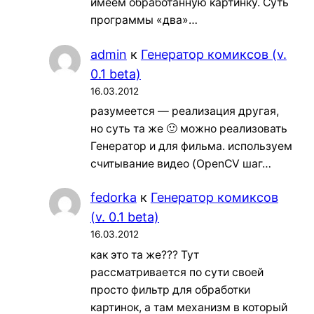
имеем обработанную картинку. Суть
программы «два»…
admin
к
Генератор комиксов (v.
0.1 beta)
16.03.2012
разумеется — реализация другая,
но суть та же 🙂 можно реализовать
Генератор и для фильма. используем
считывание видео (OpenCV шаг…
fedorka
к
Генератор комиксов
(v. 0.1 beta)
16.03.2012
как это та же??? Тут
рассматривается по сути своей
просто фильтр для обработки
картинок, а там механизм в который