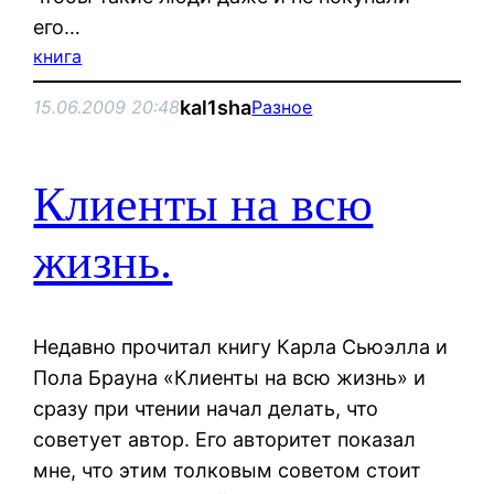
его…
книга
kal1sha
15.06.2009 20:48
Разное
Клиенты на всю
жизнь.
Недавно прочитал книгу Карла Сьюэлла и
Пола Брауна «Клиенты на всю жизнь» и
сразу при чтении начал делать, что
советует автор. Его авторитет показал
мне, что этим толковым советом стоит