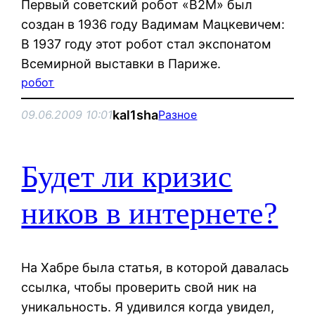
Первый советский робот «В2М» был
создан в 1936 го­ду Вадимам Мацкевичем:
В 1937 году этот робот стал экспонатом
Всемирной выставки в Париже.
робот
kal1sha
09.06.2009 10:01
Разное
Будет ли кризис
ников в интернете?
На Хабре была статья, в которой давалась
ссылка, чтобы проверить свой ник на
уникальность. Я удивился когда увидел,