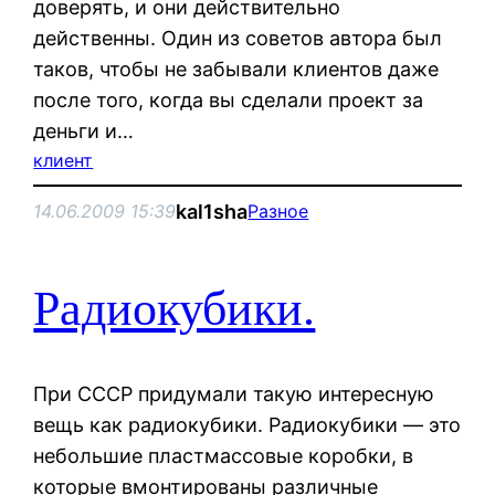
доверять, и они действительно
действенны. Один из советов автора был
таков, чтобы не забывали клиентов даже
после того, когда вы сделали проект за
деньги и…
клиент
kal1sha
14.06.2009 15:39
Разное
Радиокубики.
При СССР придумали такую интересную
вещь как радиокубики. Радиокубики — это
небольшие пластмассовые коробки, в
которые вмонтированы раз­личные