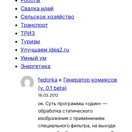
Роботы
Свалка идей
Сельское хозяйство
Транспорт
ТРИЗ
Туризм
Улучшаем idea2.ru
Умный ум
Энергетика
fedorka
к
Генератор комиксов
(v. 0.1 beta)
16.03.2012
ок. Суть программы «один» —
обработка статического
изображения с применением
специального фильтра, на выходе