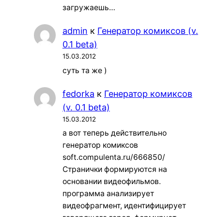
загружаешь…
admin
к
Генератор комиксов (v.
0.1 beta)
15.03.2012
суть та же )
fedorka
к
Генератор комиксов
(v. 0.1 beta)
15.03.2012
а вот теперь действительно
генератор комиксов
soft.compulenta.ru/666850/
Странички формируются на
основании видеофильмов.
программа анализирует
видеофрагмент, идентифицирует