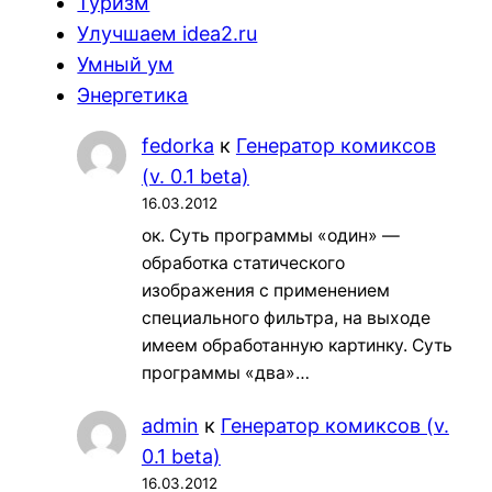
Туризм
Улучшаем idea2.ru
Умный ум
Энергетика
fedorka
к
Генератор комиксов
(v. 0.1 beta)
16.03.2012
ок. Суть программы «один» —
обработка статического
изображения с применением
специального фильтра, на выходе
имеем обработанную картинку. Суть
программы «два»…
admin
к
Генератор комиксов (v.
0.1 beta)
16.03.2012