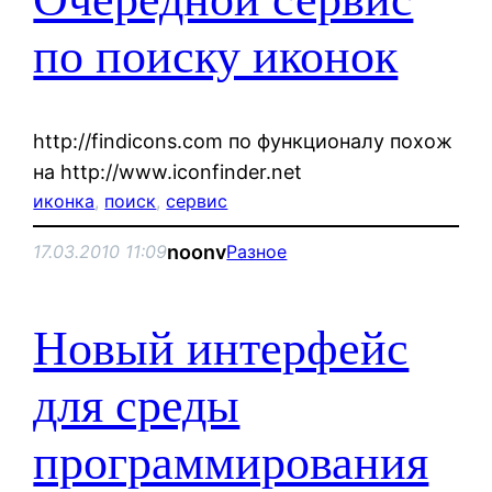
по поиску иконок
http://findicons.com по функционалу похож
на http://www.iconfinder.net
иконка
, 
поиск
, 
сервис
noonv
17.03.2010 11:09
Разное
Новый интерфейс
для среды
программирования