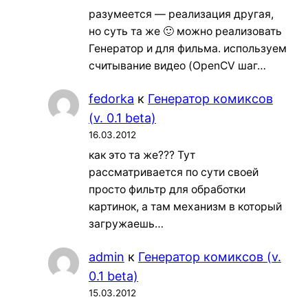
разумеется — реализация другая,
но суть та же 🙂 можно реализовать
Генератор и для фильма. используем
считывание видео (OpenCV шаг…
fedorka
к
Генератор комиксов
(v. 0.1 beta)
16.03.2012
как это та же??? Тут
рассматривается по сути своей
просто фильтр для обработки
картинок, а там механизм в который
загружаешь…
admin
к
Генератор комиксов (v.
0.1 beta)
15.03.2012