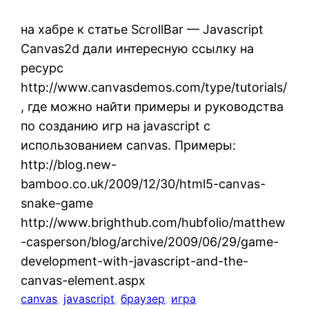
на хабре к статье ScrollBar — Javascript
Canvas2d дали интересную ссылку на
ресурс
http://www.canvasdemos.com/type/tutorials/
, где можно найти примеры и руководства
по созданию игр на javascript с
использованием canvas. Примеры:
http://blog.new-
bamboo.co.uk/2009/12/30/html5-canvas-
snake-game
http://www.brighthub.com/hubfolio/matthew
-casperson/blog/archive/2009/06/29/game-
development-with-javascript-and-the-
canvas-element.aspx
canvas
, 
javascript
, 
браузер
, 
игра