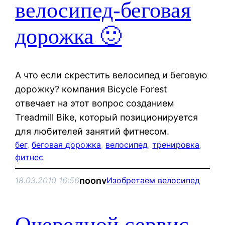
велосипед-беговая
дорожка 🙂
А что если скрестить велосипед и беговую
дорожку? компания Bicycle Forest
отвечает на этот вопрос созданием
Treadmill Bike, который позиционируется
для любителей занятий фитнесом.
бег
, 
беговая дорожка
, 
велосипед
, 
тренировка
, 
фитнес
noonv
18.03.2010 16:56
Изобретаем велосипед
Очередной сервис