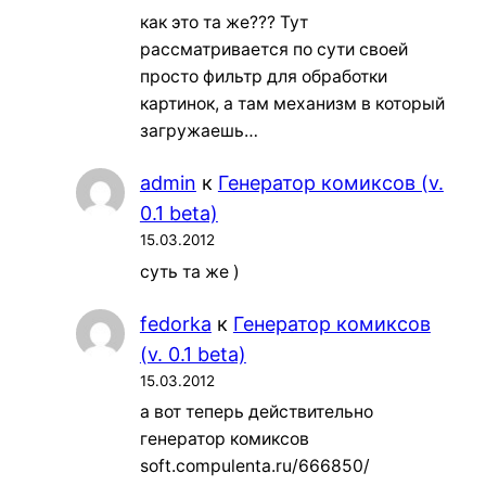
как это та же??? Тут
рассматривается по сути своей
просто фильтр для обработки
картинок, а там механизм в который
загружаешь…
admin
к
Генератор комиксов (v.
0.1 beta)
15.03.2012
суть та же )
fedorka
к
Генератор комиксов
(v. 0.1 beta)
15.03.2012
а вот теперь действительно
генератор комиксов
soft.compulenta.ru/666850/