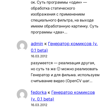
ок. Суть программы «один» —
обработка статического
изображения с применением
специального фильтра, на выходе
имеем обработанную картинку. Суть
программы «два»…
admin
к
Генератор комиксов (v.
0.1 beta)
16.03.2012
разумеется — реализация другая,
но суть та же 🙂 можно реализовать
Генератор и для фильма. используем
считывание видео (OpenCV шаг…
fedorka
к
Генератор комиксов
(v. 0.1 beta)
16.03.2012