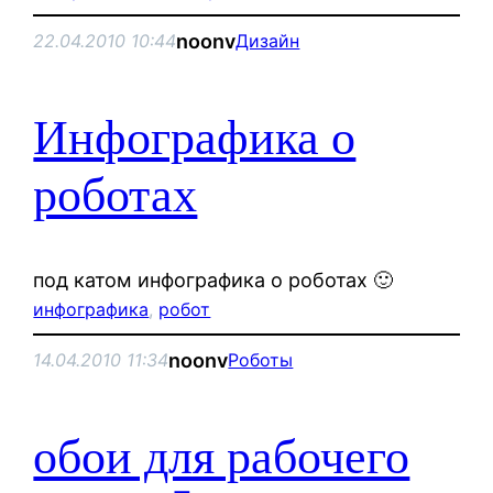
noonv
22.04.2010 10:44
Дизайн
Инфографика о
роботах
под катом инфографика о роботах 🙂
инфографика
, 
робот
noonv
14.04.2010 11:34
Роботы
обои для рабочего