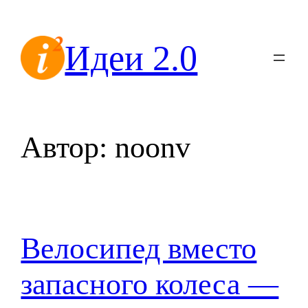
Перейти
к
Идеи 2.0
содержимому
Автор:
noonv
Велосипед вместо
запасного колеса —