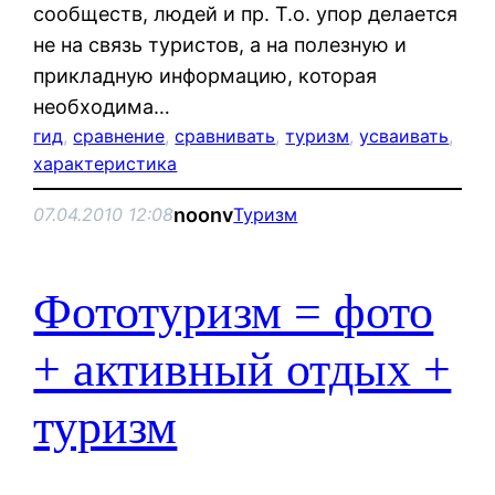
сообществ, людей и пр. Т.о. упор делается
не на связь туристов, а на полезную и
прикладную информацию, которая
необходима…
гид
, 
сравнение
, 
сравнивать
, 
туризм
, 
усваивать
, 
характеристика
noonv
07.04.2010 12:08
Туризм
Фототуризм = фото
+ активный отдых +
туризм