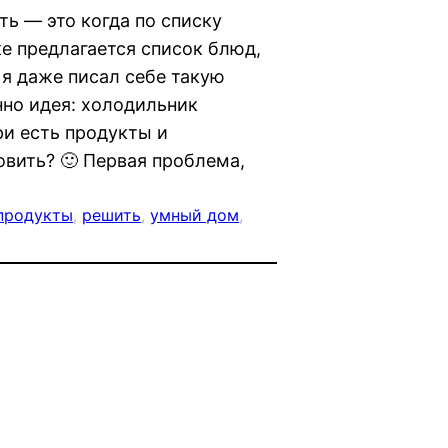
ть — это когда по списку
е предлагается список блюд,
я даже писал себе такую
нно идея: холодильник
ри есть продукты и
овить? 🙂 Первая проблема,
продукты
, 
решить
, 
умный дом
, 