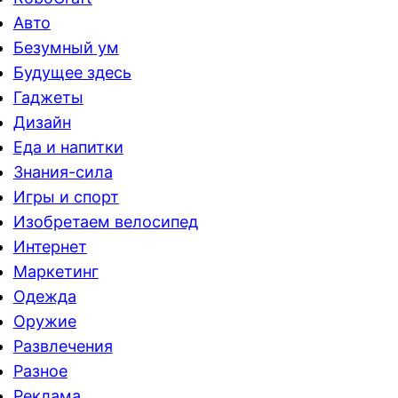
Авто
Безумный ум
Будущее здесь
Гаджеты
Дизайн
Еда и напитки
Знания-сила
Игры и спорт
Изобретаем велосипед
Интернет
Маркетинг
Одежда
Оружие
Развлечения
Разное
Реклама