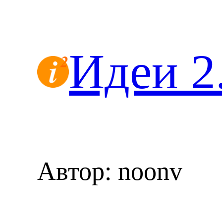
Перейти
к
содержимому
Идеи 2
Автор:
noonv