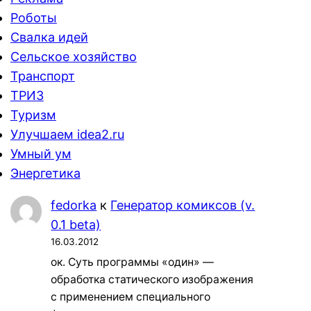
Роботы
Свалка идей
Сельское хозяйство
Транспорт
ТРИЗ
Туризм
Улучшаем idea2.ru
Умный ум
Энергетика
fedorka
к
Генератор комиксов (v.
0.1 beta)
16.03.2012
ок. Суть программы «один» —
обработка статического изображения
с применением специального