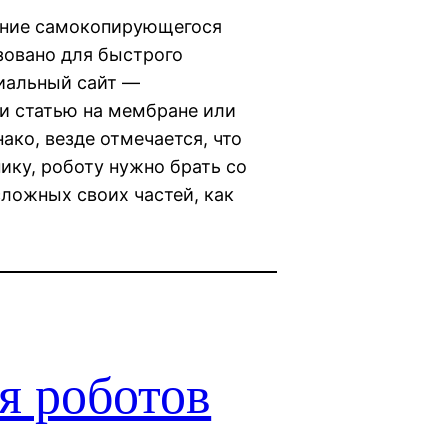
дание самокопирующегося
зовано для быстрого
иальный сайт —
али статью на мембране или
ако, везде отмечается, что
ику, роботу нужно брать со
ложных своих частей, как
я роботов