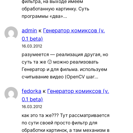
фильтра, на выходе имеем
обработанную картинку. Суть
программы «два»…
admin
к
Генератор комиксов (v.
0.1 beta)
16.03.2012
разумеется — реализация другая, но
суть та же 🙂 можно реализовать
Генератор и для фильма. используем
считывание видео (OpenCV шаг…
fedorka
к
Генератор комиксов (v.
0.1 beta)
16.03.2012
как это та же??? Тут рассматривается
по сути своей просто фильтр для
обработки картинок, а там механизм в