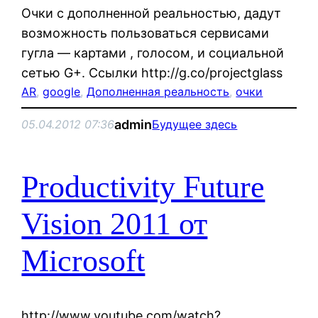
Очки c дополненной реальностью, дадут
возможность пользоваться сервисами
гугла — картами , голосом, и социальной
сетью G+. Ссылки http://g.co/projectglass
AR
, 
google
, 
Дополненная реальность
, 
очки
admin
05.04.2012 07:36
Будущее здесь
Productivity Future
Vision 2011 от
Microsoft
http://www.youtube.com/watch?