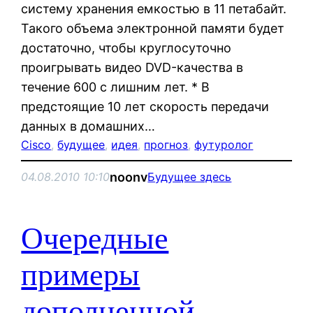
систему хранения емкостью в 11 петабайт.
Такого объема электронной памяти будет
достаточно, чтобы круглосуточно
проигрывать видео DVD-качества в
течение 600 с лишним лет. * В
предстоящие 10 лет скорость передачи
данных в домашних…
Cisco
, 
будущее
, 
идея
, 
прогноз
, 
футуролог
noonv
04.08.2010 10:10
Будущее здесь
Очередные
примеры
дополненной