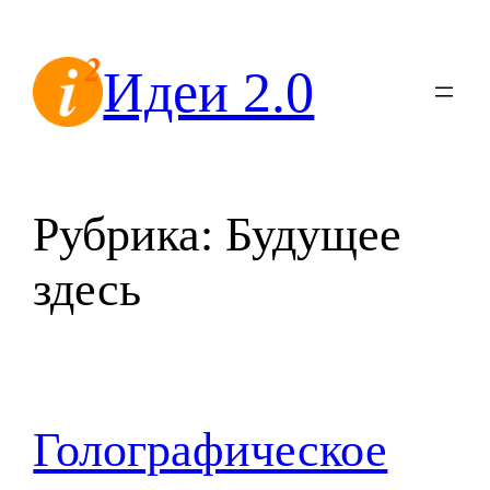
Перейти
к
Идеи 2.0
содержимому
Рубрика:
Будущее
здесь
Голографическое