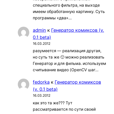
специального фильтра, на выходе
имеем обработанную картинку. Суть
программы «два»…
admin
к
Генератор комиксов (v.
0.1 beta)
16.03.2012
разумеется — реализация другая,
но суть та же 🙂 можно реализовать
Генератор и для фильма. используем
считывание видео (OpenCV шаг…
fedorka
к
Генератор комиксов
(v. 0.1 beta)
16.03.2012
как это та же??? Тут
рассматривается по сути своей