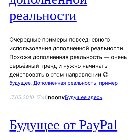
реальности
Очередные примеры повседневного
использования дополненной реальности.
Похоже дополненная реальность — очень
серьёзный тренд и нужно начинать
действовать в этом направлении 😉
будущее
, 
Дополненная реальность
, 
пример
noonv
17.05.2010 17:46
Будущее здесь
Будущее от PayPal