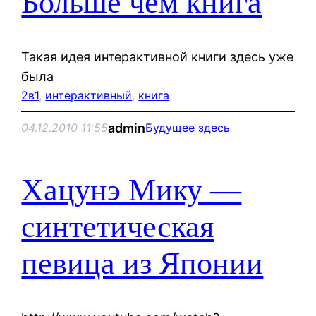
Больше чем книга
Такая идея интерактивной книги здесь уже
была
2в1
, 
интерактивный
, 
книга
admin
04.12.2010 11:55
Будущее здесь
Хацунэ Мику —
синтетическая
певица из Японии