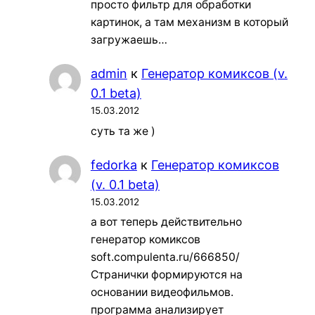
просто фильтр для обработки
картинок, а там механизм в который
загружаешь…
admin
к
Генератор комиксов (v.
0.1 beta)
15.03.2012
суть та же )
fedorka
к
Генератор комиксов
(v. 0.1 beta)
15.03.2012
а вот теперь действительно
генератор комиксов
soft.compulenta.ru/666850/
Странички формируются на
основании видеофильмов.
программа анализирует