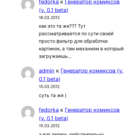
fedorka
к
Генератор комиксов
(v. 0.1 beta)
16.03.2012
как это та же??? Тут
рассматривается по сути своей
просто фильтр для обработки
картинок, а там механизм в который
загружаешь…
admin
к
Генератор комиксов (v.
0.1 beta)
15.03.2012
суть та же )
fedorka
к
Генератор комиксов
(v. 0.1 beta)
15.03.2012
а вот теперь действительно