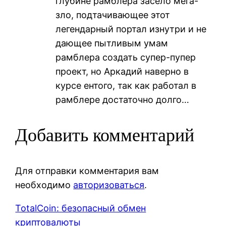
глубине рамблера засело мега-
зло, подтачивающее этот
легендарный портал изнутри и не
дающее пытливым умам
рамблера создать супер-пупер
проект, но Аркадий наверно в
курсе ентого, так как работал в
рамблере достаточно долго…
Добавить комментарий
Для отправки комментария вам
необходимо
авторизоваться
.
TotalCoin: безопасный обмен
криптовалюты