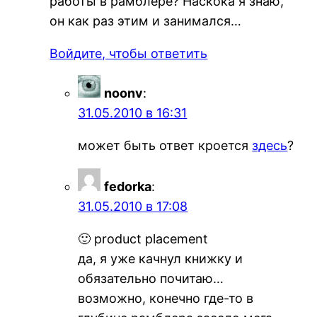
работы в рамблере? Наскока я знаю,
он как раз этим и занимался…
Войдите, чтобы ответить
noonv
:
31.05.2010 в 16:31
может быть ответ кроется
здесь
?
fedorka
:
31.05.2010 в 17:08
🙂 product placement
да, я уже качнул книжку и
обязательно почитаю…
возможно, конечно где-то в