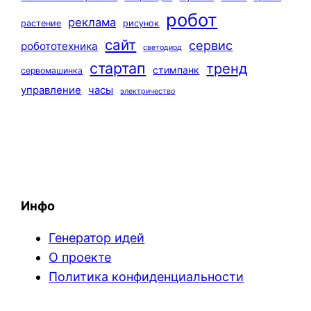
робот
реклама
растение
рисунок
сайт
сервис
робототехника
светодиод
стартап
тренд
стимпанк
сервомашинка
управление
часы
электричество
Инфо
Генератор идей
О проекте
Политика конфиденциальности