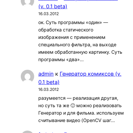
(v. 0.1 beta)
16.03.2012
ок. Суть программы «один» —
обработка статического
изображения с применением
специального фильтра, на выходе
имеем обработанную картинку. Суть
программы «два»…
admin
к
Генератор комиксов (v.
0.1 beta)
16.03.2012
разумеется — реализация другая,
но суть та же 🙂 можно реализовать
Генератор и для фильма. используем
считывание видео (OpenCV шаг…