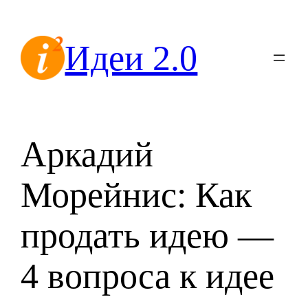
Перейти
к
Идеи 2.0
содержимому
Аркадий
Морейнис: Как
продать идею —
4 вопроса к идее