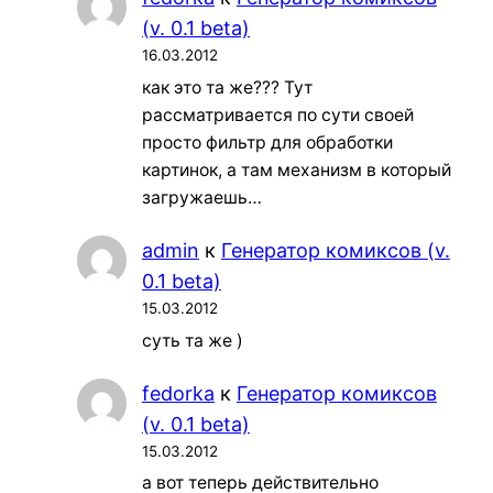
(v. 0.1 beta)
16.03.2012
как это та же??? Тут
рассматривается по сути своей
просто фильтр для обработки
картинок, а там механизм в который
загружаешь…
admin
к
Генератор комиксов (v.
0.1 beta)
15.03.2012
суть та же )
fedorka
к
Генератор комиксов
(v. 0.1 beta)
15.03.2012
а вот теперь действительно