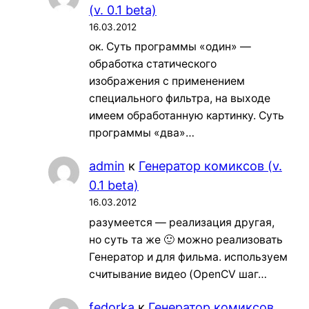
(v. 0.1 beta)
16.03.2012
ок. Суть программы «один» —
обработка статического
изображения с применением
специального фильтра, на выходе
имеем обработанную картинку. Суть
программы «два»…
admin
к
Генератор комиксов (v.
0.1 beta)
16.03.2012
разумеется — реализация другая,
но суть та же 🙂 можно реализовать
Генератор и для фильма. используем
считывание видео (OpenCV шаг…
fedorka
к
Генератор комиксов