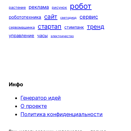
робот
реклама
растение
рисунок
сайт
сервис
робототехника
светодиод
стартап
тренд
стимпанк
сервомашинка
управление
часы
электричество
Инфо
Генератор идей
О проекте
Политика конфиденциальности