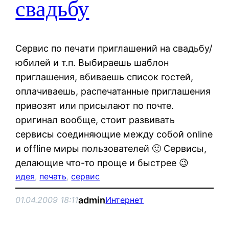
свадьбу
Сервис по печати приглашений на свадьбу/
юбилей и т.п. Выбираешь шаблон
приглашения, вбиваешь список гостей,
оплачиваешь, распечатанные приглашения
привозят или присылают по почте.
оригинал вообще, стоит развивать
сервисы соединяющие между собой online
и offline миры пользователей 🙂 Сервисы,
делающие что-то проще и быстрее 😉
идея
, 
печать
, 
сервис
admin
01.04.2009 18:11
Интернет