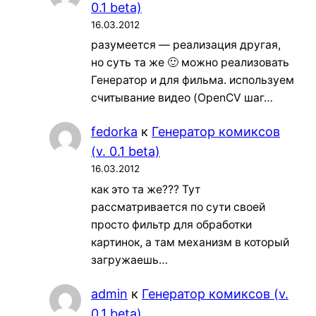
0.1 beta)
16.03.2012
разумеется — реализация другая,
но суть та же 🙂 можно реализовать
Генератор и для фильма. используем
считывание видео (OpenCV шаг…
fedorka
к
Генератор комиксов
(v. 0.1 beta)
16.03.2012
как это та же??? Тут
рассматривается по сути своей
просто фильтр для обработки
картинок, а там механизм в который
загружаешь…
admin
к
Генератор комиксов (v.
0.1 beta)