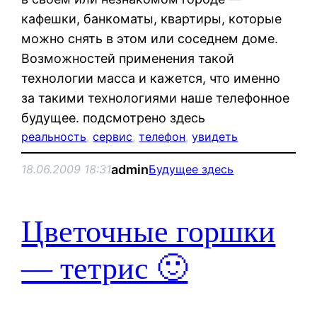
кафешки, банкоматы, квартиры, которые
можно снять в этом или соседнем доме.
Возможностей применения такой
технологии масса и кажется, что именно
за такими технологиями наше телефонное
будущее. подсмотрено здесь
реальность
, 
сервис
, 
телефон
, 
увидеть
admin
18.06.2009 18:31
Будущее здесь
Цветочные горшки
— тетрис 🙂