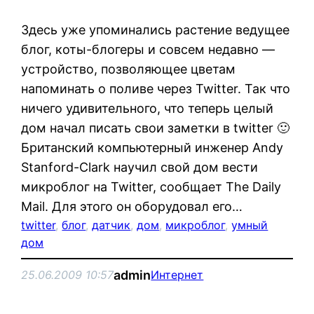
Здесь уже упоминались растение ведущее
блог, коты-блогеры и совсем недавно —
устройство, позволяющее цветам
напоминать о поливе через Twitter. Так что
ничего удивительного, что теперь целый
дом начал писать свои заметки в twitter 🙂
Британский компьютерный инженер Andy
Stanford-Clark научил свой дом вести
микроблог на Twitter, сообщает The Daily
Mail. Для этого он оборудовал его…
twitter
, 
блог
, 
датчик
, 
дом
, 
микроблог
, 
умный
дом
admin
25.06.2009 10:57
Интернет