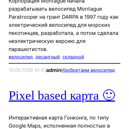
Корпорация Montague начала
разрабатывать велосипед Montague
Paratrooper на грант DARPA в 1997 году как
электрический велосипед для морских
пехотинцев, разработала, а потом сделала
неэлектрическую версию для
парашютистов.
велосипед
, 
десантный
, 
складной
admin
19.06.2009 10:30
Изобретаем велосипед
Pixel based карта 🙂
Интерактивная карта Гонконга, по типу
Google Maps, исполненная полностью в