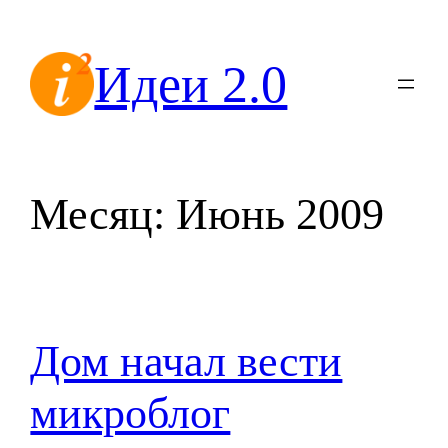
Перейти
к
Идеи 2.0
содержимому
Месяц:
Июнь 2009
Дом начал вести
микроблог