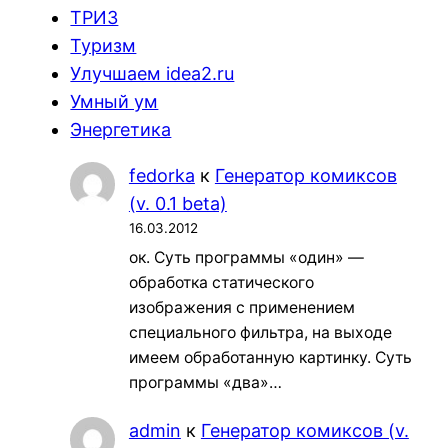
ТРИЗ
Туризм
Улучшаем idea2.ru
Умный ум
Энергетика
fedorka
к
Генератор комиксов
(v. 0.1 beta)
16.03.2012
ок. Суть программы «один» —
обработка статического
изображения с применением
специального фильтра, на выходе
имеем обработанную картинку. Суть
программы «два»…
admin
к
Генератор комиксов (v.