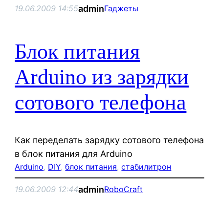
admin
19.06.2009 14:55
Гаджеты
Блок питания
Arduino из зарядки
сотового телефона
Как переделать зарядку сотового телефона
в блок питания для Arduino
Arduino
, 
DIY
, 
блок питания
, 
стабилитрон
admin
19.06.2009 12:44
RoboCraft