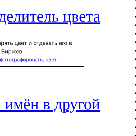
делитель цвета
ять цвет и отдавать его в
н Биржев
 
фотографировать
, 
цвет
 имён в другой