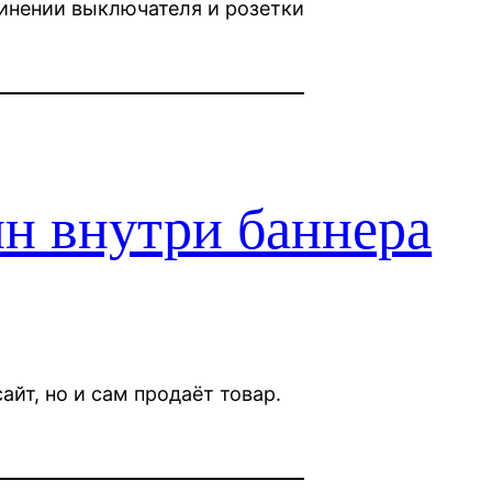
инении выключателя и розетки
н внутри баннера
айт, но и сам продаёт товар.