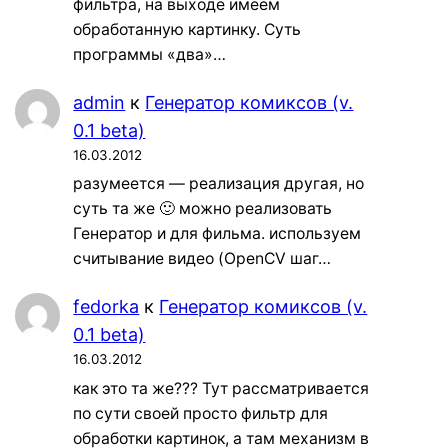
фильтра, на выходе имеем
обработанную картинку. Суть
программы «два»…
admin
к
Генератор комиксов (v.
0.1 beta)
16.03.2012
разумеется — реализация другая, но
суть та же 🙂 можно реализовать
Генератор и для фильма. используем
считывание видео (OpenCV шаг…
fedorka
к
Генератор комиксов (v.
0.1 beta)
16.03.2012
как это та же??? Тут рассматривается
по сути своей просто фильтр для
обработки картинок, а там механизм в