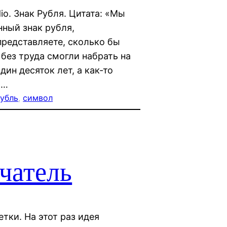
io. Знак Рубля. Цитата: «Мы
нный знак рубля,
представляете, сколько бы
 без труда смогли набрать на
ин десяток лет, а как-то
,…
убль
, 
символ
чатель
етки. На этот раз идея