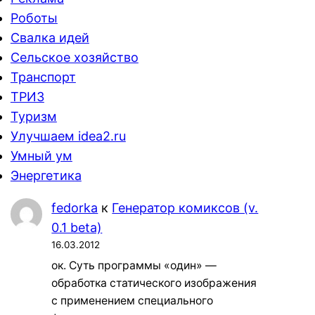
Роботы
Свалка идей
Сельское хозяйство
Транспорт
ТРИЗ
Туризм
Улучшаем idea2.ru
Умный ум
Энергетика
fedorka
к
Генератор комиксов (v.
0.1 beta)
16.03.2012
ок. Суть программы «один» —
обработка статического изображения
с применением специального