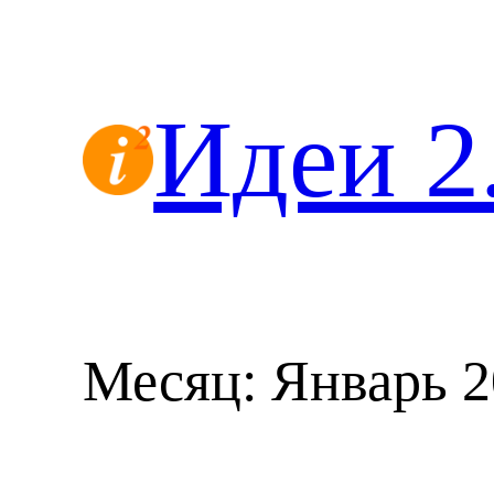
Перейти
к
содержимому
Идеи 2
Месяц:
Январь 2