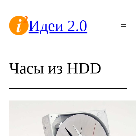
Перейти
к
Идеи 2.0
содержимому
Часы из HDD