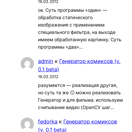
16.03.2012
ок. Суть программы «один» —
обработка статического
изображения с применением
специального фильтра, на выходе
имеем обработанную картинку. Суть
программы «два»…
admin
к
Генератор комиксов (v.
0.1 beta)
16.03.2012
разумеется — реализация другая,
но суть та же 🙂 можно реализовать
Генератор и для фильма. используем
считывание видео (OpenCV шаг…
fedorka
к
Генератор комиксов
(v. 0.1 beta)