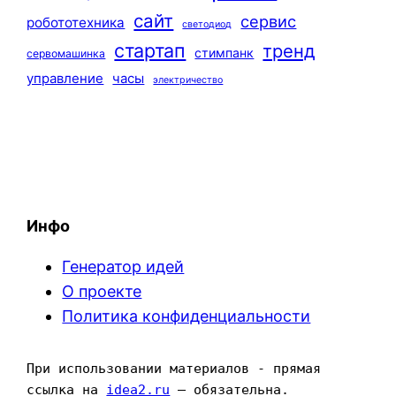
сайт
сервис
робототехника
светодиод
стартап
тренд
стимпанк
сервомашинка
управление
часы
электричество
Инфо
Генератор идей
О проекте
Политика конфиденциальности
При использовании материалов - прямая 
ссылка на 
idea2.ru
 — обязательна.