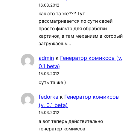
16.03.2012
как это та же??? Тут
рассматривается по сути своей
просто фильтр для обработки
картинок, а там механизм в который
загружаешь…
admin
к
Генератор комиксов (v.
0.1 beta)
15.03.2012
суть та же )
fedorka
к
Генератор комиксов
(v. 0.1 beta)
15.03.2012
а вот теперь действительно
генератор комиксов