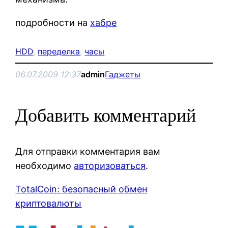
подробности на
хабре
HDD
, 
переделка
, 
часы
06.07.2009 12:37
admin
Гаджеты
Добавить комментарий
Для отправки комментария вам
необходимо
авторизоваться
.
TotalCoin: безопасный обмен
криптовалюты