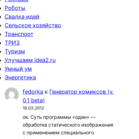
Роботы
Свалка идей
Сельское хозяйство
Транспорт
ТРИЗ
Туризм
Улучшаем idea2.ru
Умный ум
Энергетика
fedorka
к
Генератор комиксов (v.
0.1 beta)
16.03.2012
ок. Суть программы «один» —
обработка статического изображения
с применением специального