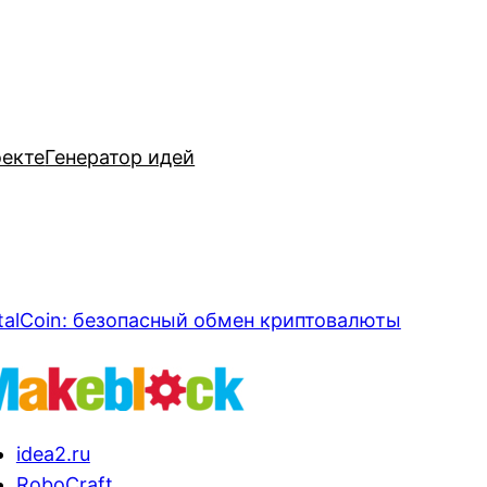
оекте
Генератор идей
talCoin: безопасный обмен криптовалюты
idea2.ru
RoboCraft