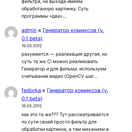
фильтра, на выходе имеем
обработанную картинку. Суть
программы «два»…
admin
к
Генератор комиксов (v.
0.1 beta)
16.03.2012
разумеется — реализация другая, но
суть та же 🙂 можно реализовать
Генератор и для фильма. используем
считывание видео (OpenCV шаг…
fedorka
к
Генератор комиксов (v.
0.1 beta)
16.03.2012
как это та же??? Тут рассматривается
по сути своей просто фильтр для
обработки картинок, а там механизм в