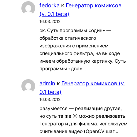
fedorka
к
Генератор комиксов
(v. 0.1 beta)
16.03.2012
ок. Суть программы «один» —
обработка статического
изображения с применением
специального фильтра, на выходе
имеем обработанную картинку. Суть
программы «два»…
admin
к
Генератор комиксов (v.
0.1 beta)
16.03.2012
разумеется — реализация другая,
но суть та же 🙂 можно реализовать
Генератор и для фильма. используем
считывание видео (OpenCV шаг…