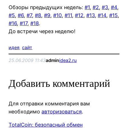
Обзоры предыдущих недель:
#1
,
#2
,
#3
,
#4
,
#5
,
#6
,
#7
,
#8
,
#9
,
#10
,
#11
,
#12
,
#13
,
#14
,
#15
,
#16
,
#17
,
#18
.
До встречи через неделю!
идея
, 
сайт
25.06.2009 11:43
admin
idea2.ru
Добавить комментарий
Для отправки комментария вам
необходимо
авторизоваться
.
TotalCoin: безопасный обмен