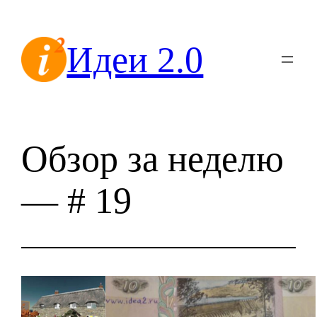
Перейти
к
Идеи 2.0
содержимому
Обзор за неделю
— # 19