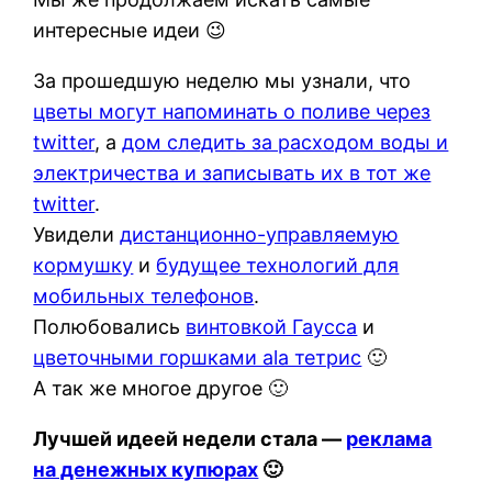
интересные идеи 😉
За прошедшую неделю мы узнали, что
цветы могут напоминать о поливе через
twitter
, а
дом следить за расходом воды и
электричества и записывать их в тот же
twitter
.
Увидели
дистанционно-управляемую
кормушку
и
будущее технологий для
мобильных телефонов
.
Полюбовались
винтовкой Гаусса
и
цветочными горшками ala тетрис
🙂
А так же многое другое 🙂
Лучшей идеей недели стала —
реклама
на денежных купюрах
🙂