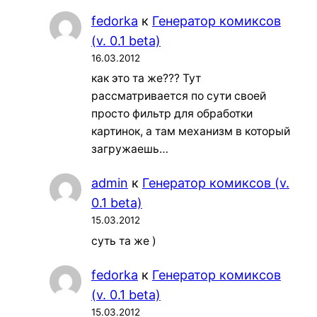
fedorka
к
Генератор комиксов
(v. 0.1 beta)
16.03.2012
как это та же??? Тут
рассматривается по сути своей
просто фильтр для обработки
картинок, а там механизм в который
загружаешь…
admin
к
Генератор комиксов (v.
0.1 beta)
15.03.2012
суть та же )
fedorka
к
Генератор комиксов
(v. 0.1 beta)
15.03.2012