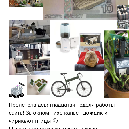
Пролетела девятнадцатая неделя работы
сайта! За окном тихо капает дождик и
чирикают птицы 🙂
Мы же продолжаем искать самые