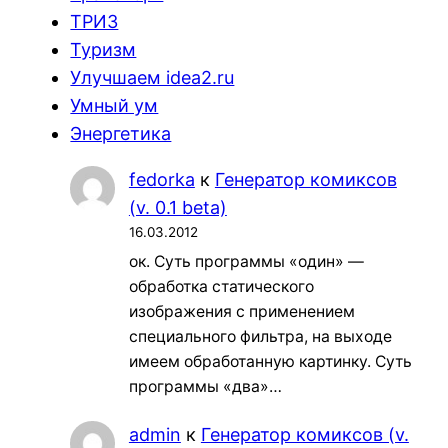
ТРИЗ
Туризм
Улучшаем idea2.ru
Умный ум
Энергетика
fedorka
к
Генератор комиксов
(v. 0.1 beta)
16.03.2012
ок. Суть программы «один» —
обработка статического
изображения с применением
специального фильтра, на выходе
имеем обработанную картинку. Суть
программы «два»…
admin
к
Генератор комиксов (v.