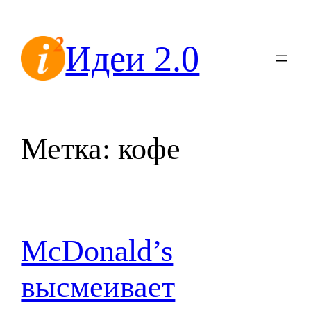
Перейти
к
Идеи 2.0
содержимому
Метка:
кофе
McDonald’s
высмеивает