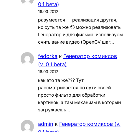
0.1 beta)
16.03.2012
разумеется — реализация другая,
но суть та же 🙂 можно реализовать
Генератор и для фильма. используем
считывание видео (OpenCV шаг…
fedorka
к
Генератор комиксов
(v. 0.1 beta)
16.03.2012
как это та же??? Тут
рассматривается по сути своей
просто фильтр для обработки
картинок, а там механизм в который
загружаешь…
admin
к
Генератор комиксов (v.