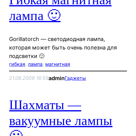
лампа 🙂
Gorillatorch — светодиодная лампа,
которая может быть очень полезна для
подсветки 🙂
гибкая
, 
лампа
, 
магнитная
admin
21.08.2009 16:59
Гаджеты
Шахматы —
вакуумные лампы