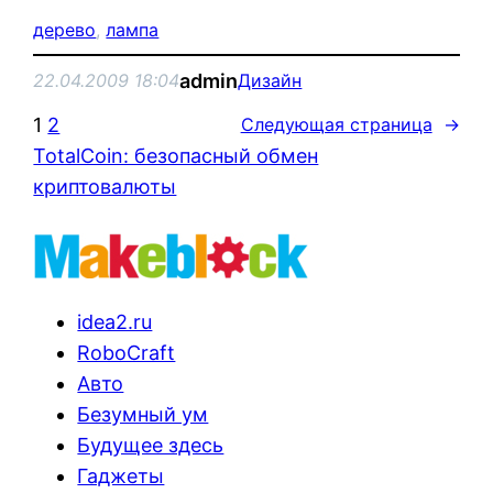
дерево
, 
лампа
admin
22.04.2009 18:04
Дизайн
1
2
Следующая страница
→
TotalCoin: безопасный обмен
криптовалюты
idea2.ru
RoboCraft
Авто
Безумный ум
Будущее здесь
Гаджеты