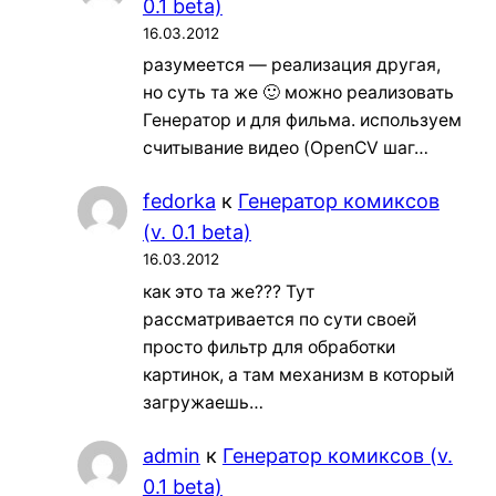
0.1 beta)
16.03.2012
разумеется — реализация другая,
но суть та же 🙂 можно реализовать
Генератор и для фильма. используем
считывание видео (OpenCV шаг…
fedorka
к
Генератор комиксов
(v. 0.1 beta)
16.03.2012
как это та же??? Тут
рассматривается по сути своей
просто фильтр для обработки
картинок, а там механизм в который
загружаешь…
admin
к
Генератор комиксов (v.
0.1 beta)