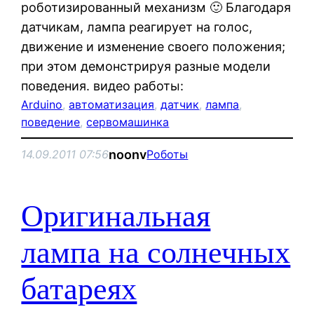
роботизированный механизм 🙂 Благодаря
датчикам, лампа реагирует на голос,
движение и изменение своего положения;
при этом демонстрируя разные модели
поведения. видео работы:
Arduino
, 
автоматизация
, 
датчик
, 
лампа
, 
поведение
, 
сервомашинка
noonv
14.09.2011 07:56
Роботы
Оригинальная
лампа на солнечных
батареях