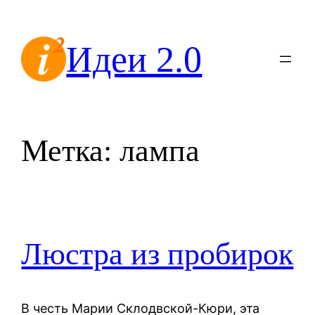
Перейти
к
Идеи 2.0
содержимому
Метка:
лампа
Люстра из пробирок
В честь Марии Склодвской-Кюри, эта