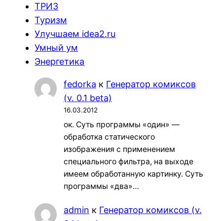
ТРИЗ
Туризм
Улучшаем idea2.ru
Умный ум
Энергетика
fedorka
к
Генератор комиксов
(v. 0.1 beta)
16.03.2012
ок. Суть программы «один» —
обработка статического
изображения с применением
специального фильтра, на выходе
имеем обработанную картинку. Суть
программы «два»…
admin
к
Генератор комиксов (v.