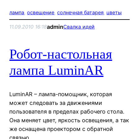
лампа
, 
освещение
, 
солнечная батарея
, 
цветы
admin
11.09.2010 16:18
Свалка идей
Робот-настольная
лампа LuminAR
LuminAR – лампа-помощник, которая
может следовать за движениями
пользователя в пределах рабочего стола.
Она меняет цвет, яркость освещения, а так
же оснащена проектором с обратной
связью.