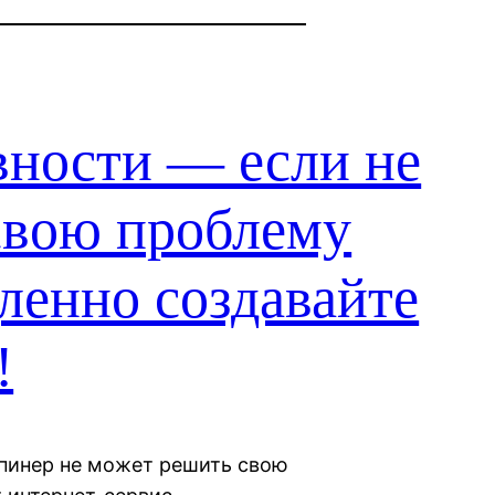
вности — если не
свою проблему
ленно создавайте
!
пинер не может решить свою