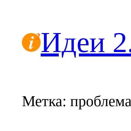
Перейти
к
содержимому
Идеи 2
Метка:
проблем