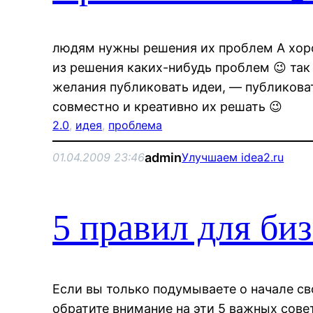
людям нужны решения их проблем А хор
из решения каких-нибудь проблем 😉 так 
желания публиковать идеи, — публикова
совместно и креативно их решать 😉
2.0
, 
идея
, 
проблема
admin
01.04.2009 23:46
Улучшаем idea2.ru
5 правил для биз
Если вы только подумываете о начале св
обратите внимание на эти 5 важных сове