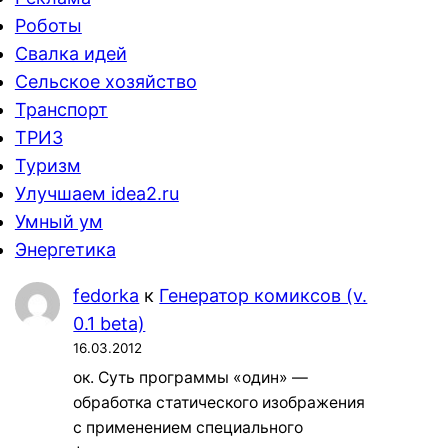
Роботы
Свалка идей
Сельское хозяйство
Транспорт
ТРИЗ
Туризм
Улучшаем idea2.ru
Умный ум
Энергетика
fedorka
к
Генератор комиксов (v.
0.1 beta)
16.03.2012
ок. Суть программы «один» —
обработка статического изображения
с применением специального