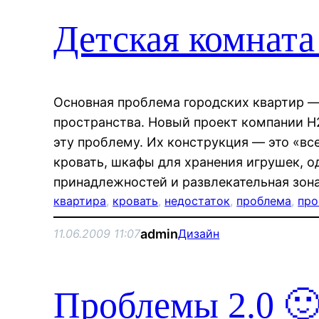
Детская комнат
Основная проблема городских квартир —
пространства. Новый проект компании H
эту проблему. Их конструкция — это «вс
кровать, шкафы для хранения игрушек, о
принадлежностей и развлекательная зона
квартира
, 
кровать
, 
недостаток
, 
проблема
, 
про
admin
11.06.2009 11:07
Дизайн
Проблемы 2.0 