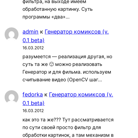
фильтра, на выходе имеем
обработанную картинку. Суть
программы «два»…
admin
к
Генератор комиксов (v.
0.1 beta)
16.03.2012
разумеется — реализация другая, но
суть та же 🙂 можно реализовать
Генератор и для фильма. используем
считывание видео (OpenCV шаг…
fedorka
к
Генератор комиксов (v.
0.1 beta)
16.03.2012
как это та же??? Тут рассматривается
по сути своей просто фильтр для
обработки картинок, а там механизм в