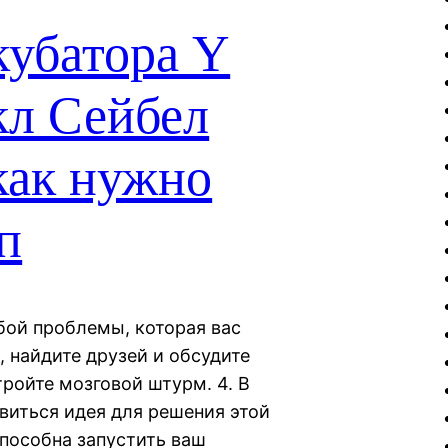
кубатора Y
кл Сейбел
 как нужно
п
обой проблемы, которая вас
, найдите друзей и обсудите
ройте мозговой штурм. 4. В
виться идея для решения этой
способна запустить ваш