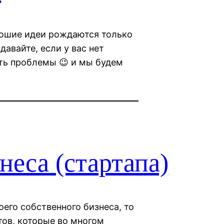
ошие идеи рождаются только
давайте, если у вас нет
ть проблемы 😉 и мы будем
неса (стартапа)
оего собственного бизнеса, то
тов, которые во многом