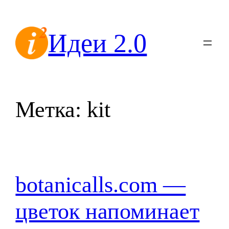
Перейти
к
Идеи 2.0
содержимому
Метка:
kit
botanicalls.com —
цветок напоминает