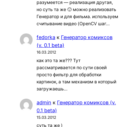
разумеется — реализация другая,
но суть та же 🙂 можно реализовать
Генератор и для фильма. используем
считывание видео (OpenCV шаг…
fedorka
к
Генератор комиксов
(v. 0.1 beta)
16.03.2012
как это та же??? Тут
рассматривается по сути своей
просто фильтр для обработки
картинок, а там механизм в который
загружаешь…
admin
к
Генератор комиксов (v.
0.1 beta)
15.03.2012
суть та же )