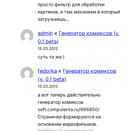
просто фильтр для обработки
картинок, а там механизм в который
загружаешь…
admin
к
Генератор комиксов (v.
0.1 beta)
15.03.2012
суть та же )
fedorka
к
Генератор комиксов
(v. 0.1 beta)
15.03.2012
а вот теперь действительно
генератор комиксов
soft.compulenta.ru/666850/
Странички формируются на
основании видеофильмов.