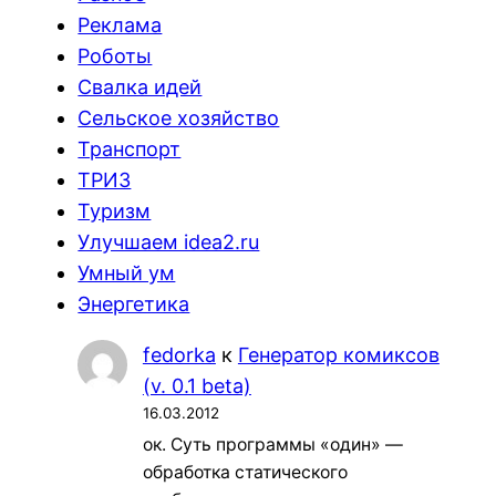
Реклама
Роботы
Свалка идей
Сельское хозяйство
Транспорт
ТРИЗ
Туризм
Улучшаем idea2.ru
Умный ум
Энергетика
fedorka
к
Генератор комиксов
(v. 0.1 beta)
16.03.2012
ок. Суть программы «один» —
обработка статического