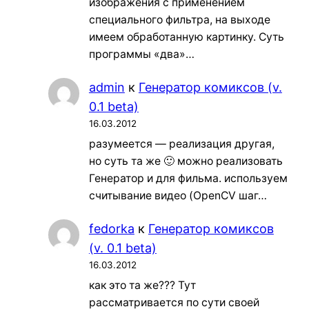
изображения с применением
специального фильтра, на выходе
имеем обработанную картинку. Суть
программы «два»…
admin
к
Генератор комиксов (v.
0.1 beta)
16.03.2012
разумеется — реализация другая,
но суть та же 🙂 можно реализовать
Генератор и для фильма. используем
считывание видео (OpenCV шаг…
fedorka
к
Генератор комиксов
(v. 0.1 beta)
16.03.2012
как это та же??? Тут
рассматривается по сути своей