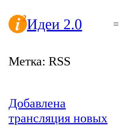
Перейти
к
Идеи 2.0
содержимому
Метка:
RSS
Добавлена
трансляция новых