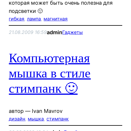
которая может быть очень полезна для
подсветки 🙂
гибкая
, 
лампа
, 
магнитная
admin
21.08.2009 16:59
Гаджеты
Компьютерная
мышка в стиле
стимпанк 🙂
автор — Ivan Mavrov
дизайн
, 
мышка
, 
стимпанк