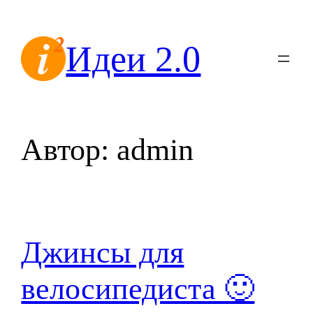
Перейти
к
Идеи 2.0
содержимому
Автор:
admin
Джинсы для
велосипедиста 🙂