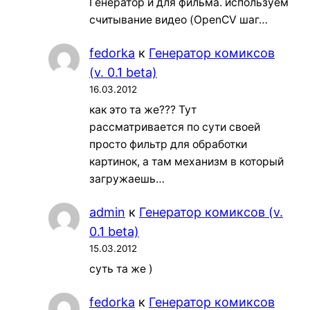
Генератор и для фильма. используем
считывание видео (OpenCV шаг…
fedorka
к
Генератор комиксов
(v. 0.1 beta)
16.03.2012
как это та же??? Тут
рассматривается по сути своей
просто фильтр для обработки
картинок, а там механизм в который
загружаешь…
admin
к
Генератор комиксов (v.
0.1 beta)
15.03.2012
суть та же )
fedorka
к
Генератор комиксов