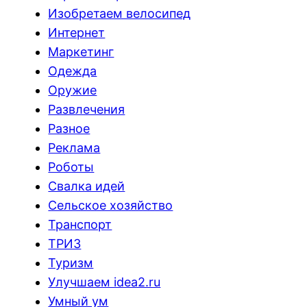
Изобретаем велосипед
Интернет
Маркетинг
Одежда
Оружие
Развлечения
Разное
Реклама
Роботы
Свалка идей
Сельское хозяйство
Транспорт
ТРИЗ
Туризм
Улучшаем idea2.ru
Умный ум