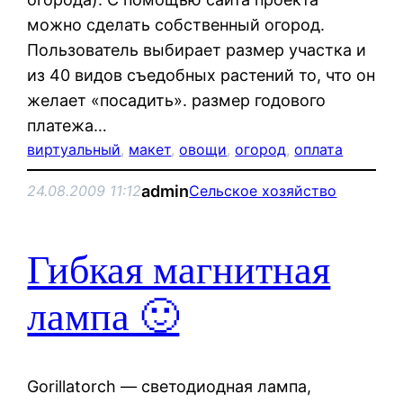
можно сделать собственный огород.
Пользователь выбирает размер участка и
из 40 видов съедобных растений то, что он
желает «посадить». размер годового
платежа…
виртуальный
, 
макет
, 
овощи
, 
огород
, 
оплата
admin
24.08.2009 11:12
Сельское хозяйство
Гибкая магнитная
лампа 🙂
Gorillatorch — светодиодная лампа,