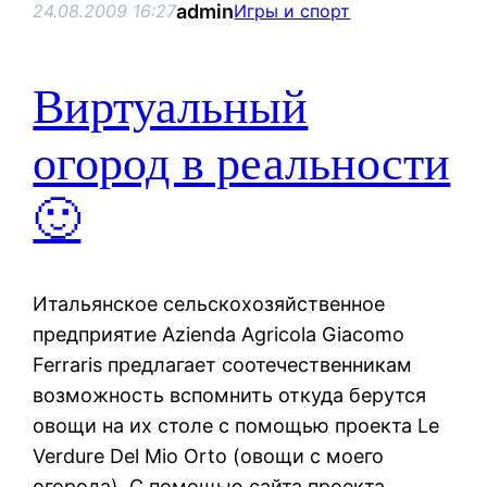
admin
24.08.2009 16:27
Игры и спорт
Виртуальный
огород в реальности
🙂
Итальянское сельскохозяйственное
предприятие Azienda Agricola Giacomo
Ferraris предлагает соотечественникам
возможность вспомнить откуда берутся
овощи на их столе с помощью проекта Le
Verdure Del Mio Orto (овощи с моего
огорода). С помощью сайта проекта