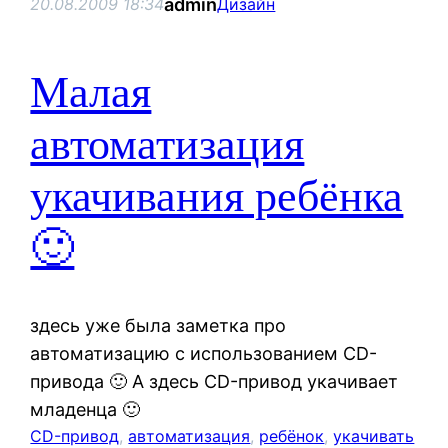
admin
20.08.2009 18:34
Дизайн
Малая
автоматизация
укачивания ребёнка
🙂
здесь уже была заметка про
автоматизацию с использованием CD-
привода 🙂 А здесь CD-привод укачивает
младенца 🙂
CD-привод
, 
автоматизация
, 
ребёнок
, 
укачивать