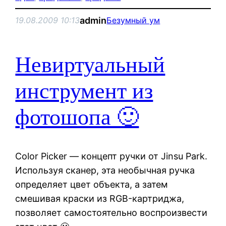
admin
19.08.2009 10:13
Безумный ум
Невиртуальный
инструмент из
фотошопа 🙂
Color Picker — концепт ручки от Jinsu Park.
Используя сканер, эта необычная ручка
определяет цвет объекта, а затем
смешивая краски из RGB-картриджа,
позволяет самостоятельно воспроизвести