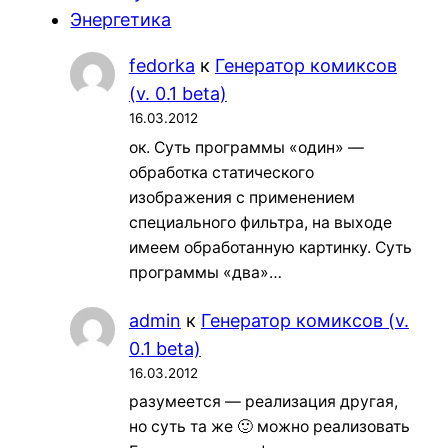
Энергетика
fedorka
к
Генератор комиксов
(v. 0.1 beta)
16.03.2012
ок. Суть программы «один» —
обработка статического
изображения с применением
специального фильтра, на выходе
имеем обработанную картинку. Суть
программы «два»…
admin
к
Генератор комиксов (v.
0.1 beta)
16.03.2012
разумеется — реализация другая,
но суть та же 🙂 можно реализовать