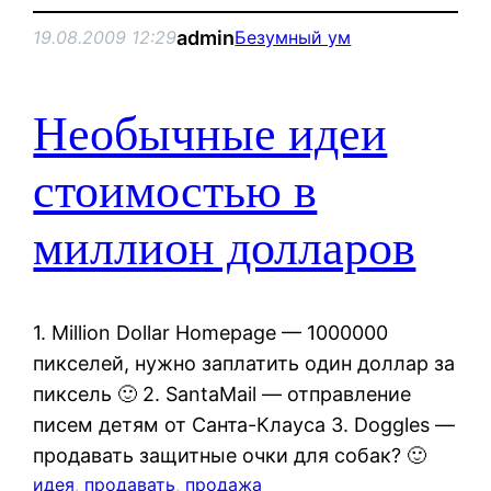
admin
19.08.2009 12:29
Безумный ум
Необычные идеи
стоимостью в
миллион долларов
1. Million Dollar Homepage — 1000000
пикселей, нужно заплатить один доллар за
пиксель 🙂 2. SantaMail — отправление
писем детям от Санта-Клауса 3. Doggles —
продавать защитные очки для собак? 🙂
идея
, 
продавать
, 
продажа